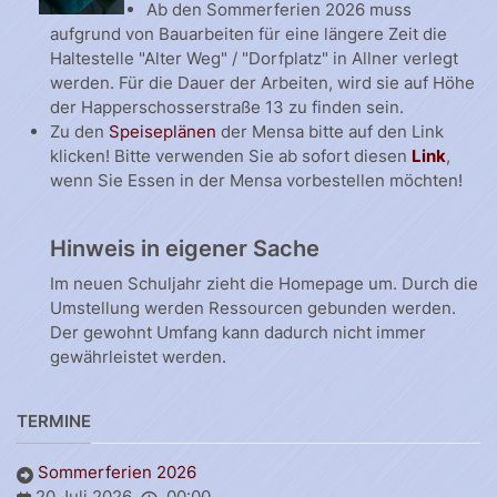
Ab den Sommerferien 2026 muss
aufgrund von Bauarbeiten für eine längere Zeit die
Haltestelle "Alter Weg" / "Dorfplatz" in Allner verlegt
werden. Für die Dauer der Arbeiten, wird sie auf Höhe
der Happerschosserstraße 13 zu finden sein.
Zu den
Speiseplänen
der Mensa bitte auf den Link
klicken! Bitte verwenden Sie ab sofort diesen
Link
,
wenn Sie Essen in der Mensa vorbestellen möchten!
Hinweis in eigener Sache
Im neuen Schuljahr zieht die Homepage um. Durch die
Umstellung werden Ressourcen gebunden werden.
Der gewohnt Umfang kann dadurch nicht immer
gewährleistet werden.
TERMINE
Sommerferien 2026
20 Juli 2026
00:00