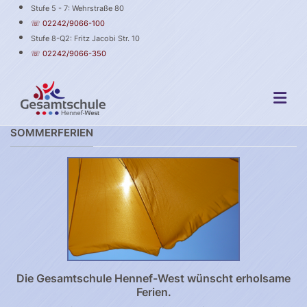
Stufe 5 - 7: Wehrstraße 80
☏ 02242/9066-100
Stufe 8-Q2: Fritz Jacobi Str. 10
☏ 02242/9066-350
SOMMERFERIEN
Die Gesamtschule Hennef-West wünscht erholsame
Ferien.