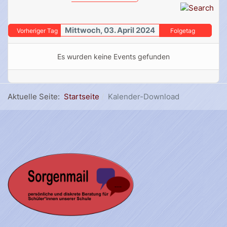
Mittwoch, 03. April 2024
Vorheriger Tag
Folgetag
Es wurden keine Events gefunden
Aktuelle Seite:
Startseite
Kalender-Download