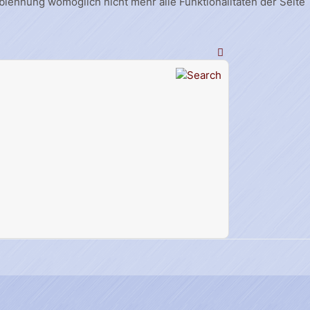
Ablehnung womöglich nicht mehr alle Funktionalitäten der Seite