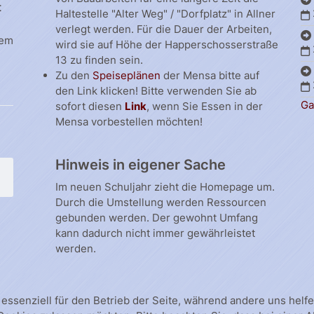
t
Haltestelle "Alter Weg" / "Dorfplatz" in Allner
verlegt werden. Für die Dauer der Arbeiten,
dem
wird sie auf Höhe der Happerschosserstraße
13 zu finden sein.
Zu den
Speiseplänen
der Mensa bitte auf
den Link klicken! Bitte verwenden Sie ab
Ga
sofort diesen
Link
, wenn Sie Essen in der
Mensa vorbestellen möchten!
Hinweis in eigener Sache
Im neuen Schuljahr zieht die Homepage um.
Durch die Umstellung werden Ressourcen
gebunden werden. Der gewohnt Umfang
kann dadurch nicht immer gewährleistet
werden.
 essenziell für den Betrieb der Seite, während andere uns hel