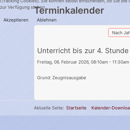
(Tracking Cookies). Sie können selbst entscheiden, ob Sie die
zur Verfügung stehen.
Terminkalender
Akzeptieren
Ablehnen
Nach Ja
Unterricht bis zur 4. Stunde
Freitag, 06. Februar 2026, 08:10am - 11:30am
Grund: Zeugnisausgabe
Aktuelle Seite:
Startseite
Kalender-Downloa