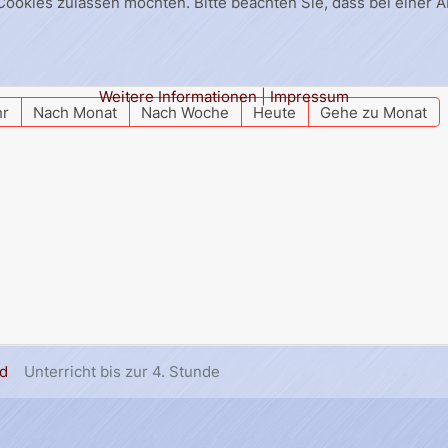
 Cookies zulassen möchten. Bitte beachten Sie, dass bei einer 
Weitere Informationen
|
Impressum
hr
Nach Monat
Nach Woche
Heute
Gehe zu Monat
d
Unterricht bis zur 4. Stunde