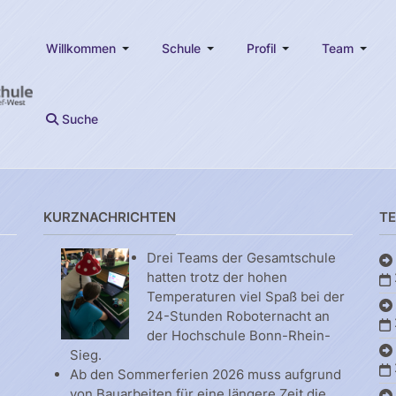
Willkommen
Schule
Profil
Team
Suche
KURZNACHRICHTEN
T
Drei Teams der Gesamtschule
hatten trotz der hohen
Temperaturen viel Spaß bei der
24-Stunden Roboternacht an
der Hochschule Bonn-Rhein-
Sieg.
Ab den Sommerferien 2026 muss aufgrund
von Bauarbeiten für eine längere Zeit die