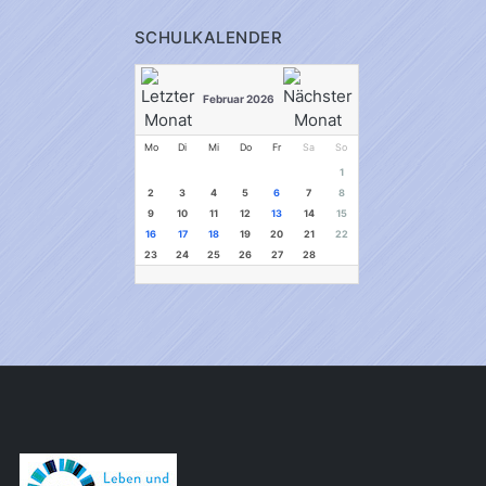
SCHULKALENDER
Februar 2026
Mo
Di
Mi
Do
Fr
Sa
So
1
2
3
4
5
6
7
8
9
10
11
12
13
14
15
16
17
18
19
20
21
22
23
24
25
26
27
28