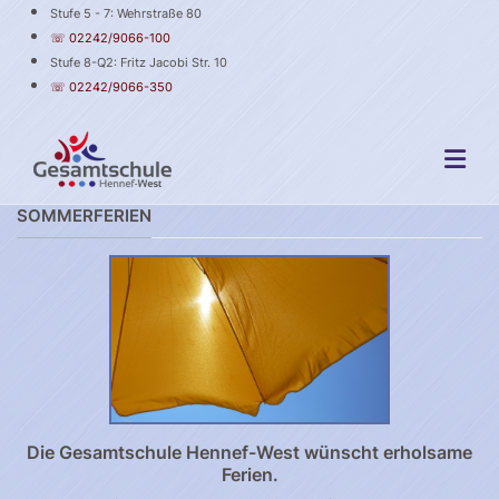
Stufe 5 - 7: Wehrstraße 80
☏ 02242/9066-100
Stufe 8-Q2: Fritz Jacobi Str. 10
☏ 02242/9066-350
SOMMERFERIEN
Die Gesamtschule Hennef-West wünscht erholsame
Ferien.