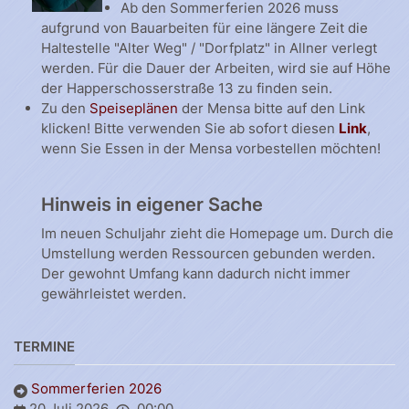
Ab den Sommerferien 2026 muss
aufgrund von Bauarbeiten für eine längere Zeit die
Haltestelle "Alter Weg" / "Dorfplatz" in Allner verlegt
werden. Für die Dauer der Arbeiten, wird sie auf Höhe
der Happerschosserstraße 13 zu finden sein.
Zu den
Speiseplänen
der Mensa bitte auf den Link
klicken! Bitte verwenden Sie ab sofort diesen
Link
,
wenn Sie Essen in der Mensa vorbestellen möchten!
Hinweis in eigener Sache
Im neuen Schuljahr zieht die Homepage um. Durch die
Umstellung werden Ressourcen gebunden werden.
Der gewohnt Umfang kann dadurch nicht immer
gewährleistet werden.
TERMINE
Sommerferien 2026
20 Juli 2026
00:00