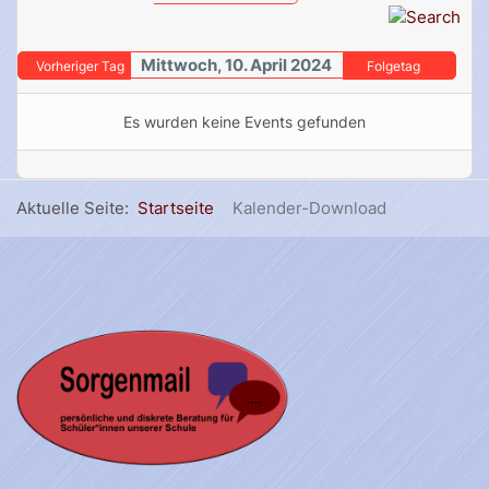
Mittwoch, 10. April 2024
Vorheriger Tag
Folgetag
Es wurden keine Events gefunden
Aktuelle Seite:
Startseite
Kalender-Download