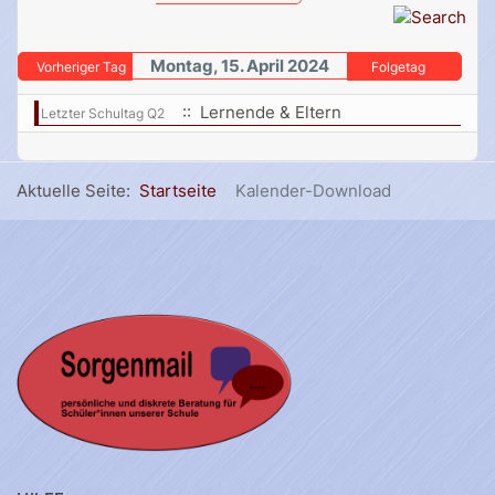
Montag, 15. April 2024
Vorheriger Tag
Folgetag
:: Lernende & Eltern
Letzter Schultag Q2
Aktuelle Seite:
Startseite
Kalender-Download