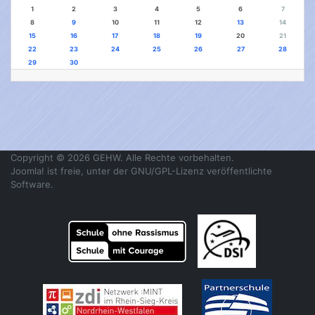
1
2
3
4
5
6
7
8
9
10
11
12
13
14
15
16
17
18
19
20
21
22
23
24
25
26
27
28
29
30
Copyright © 2026 GEHW. Alle Rechte vorbehalten.
Joomla!
ist freie, unter der
GNU/GPL-Lizenz
veröffentlichte
Software.