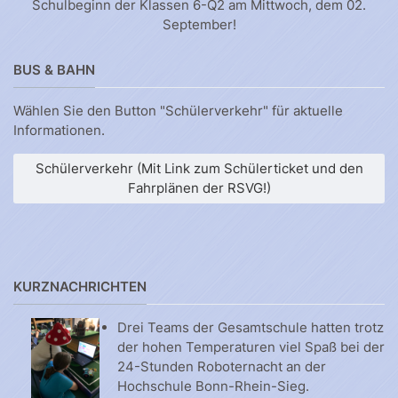
Schulbeginn der Klassen 6-Q2 am Mittwoch, dem 02.
September!
BUS & BAHN
Wählen Sie den Button "Schülerverkehr" für aktuelle
Informationen.
Schülerverkehr (Mit Link zum Schülerticket und den
Fahrplänen der RSVG!)
KURZNACHRICHTEN
Drei Teams der Gesamtschule hatten trotz
der hohen Temperaturen viel Spaß bei der
24-Stunden Roboternacht an der
Hochschule Bonn-Rhein-Sieg.