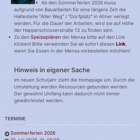
Ab den Sommerferien 2026 muss
aufgrund von Bauarbeiten für eine längere Zeit die
Haltestelle "Alter Weg" / "Dorfplatz" in Allner verlegt
werden. Für die Dauer der Arbeiten, wird sie auf Höhe
der Happerschosserstraße 13 zu finden sein.
Zu den
Speiseplänen
der Mensa bitte auf den Link
klicken! Bitte verwenden Sie ab sofort diesen
Link
,
wenn Sie Essen in der Mensa vorbestellen möchten!
Hinweis in eigener Sache
Im neuen Schuljahr zieht die Homepage um. Durch die
Umstellung werden Ressourcen gebunden werden.
Der gewohnt Umfang kann dadurch nicht immer
gewährleistet werden.
TERMINE
Sommerferien 2026
20 Juli 2026
00:00