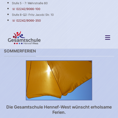
Stufe 5 - 7: Wehrstraße 80
☏ 02242/9066-100
Stufe 8-Q2: Fritz Jacobi Str. 10
☏ 02242/9066-350
SOMMERFERIEN
Die Gesamtschule Hennef-West wünscht erholsame
Ferien.