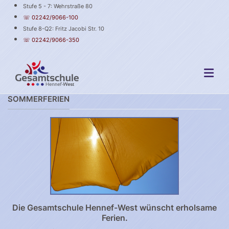
Stufe 5 - 7: Wehrstraße 80
☏ 02242/9066-100
Stufe 8-Q2: Fritz Jacobi Str. 10
☏ 02242/9066-350
SOMMERFERIEN
Die Gesamtschule Hennef-West wünscht erholsame
Ferien.