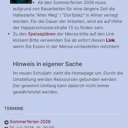
Ab den Sommerferien 2026 muss
aufgrund von Bauarbeiten für eine längere Zeit die
Haltestelle "Alter Weg" / "Dorfplatz" in Allner verlegt
werden. Für die Dauer der Arbeiten, wird sie auf Höhe
der Happerschosserstraße 13 zu finden sein.
Zu den
Speiseplänen
der Mensa bitte auf den Link
klicken! Bitte verwenden Sie ab sofort diesen
Link
,
wenn Sie Essen in der Mensa vorbestellen möchten!
Hinweis in eigener Sache
Im neuen Schuljahr zieht die Homepage um. Durch die
Umstellung werden Ressourcen gebunden werden.
Der gewohnt Umfang kann dadurch nicht immer
gewährleistet werden.
TERMINE
Sommerferien 2026
20 Juli 2026
00:00