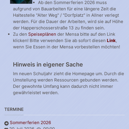
Ab den Sommerferien 2026 muss
aufgrund von Bauarbeiten für eine längere Zeit die
Haltestelle "Alter Weg" / "Dorfplatz" in Allner verlegt
werden. Für die Dauer der Arbeiten, wird sie auf Höhe
der Happerschosserstraße 13 zu finden sein.
Zu den
Speiseplänen
der Mensa bitte auf den Link
klicken! Bitte verwenden Sie ab sofort diesen
Link
,
wenn Sie Essen in der Mensa vorbestellen möchten!
Hinweis in eigener Sache
Im neuen Schuljahr zieht die Homepage um. Durch die
Umstellung werden Ressourcen gebunden werden.
Der gewohnte Umfang kann dadurch nicht immer
gewährleistet werden.
TERMINE
Sommerferien 2026
20 Juli 2026
00:00