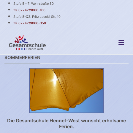
Stufe 5 - 7: Wehrstraße 80
☏ 02242/9066-100
Stufe 8-Q2: Fritz Jacobi Str. 10
☏ 02242/9066-350
SOMMERFERIEN
Die Gesamtschule Hennef-West wünscht erholsame
Ferien.