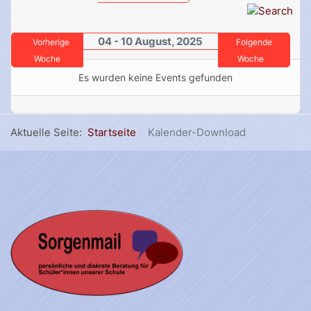
04 - 10 August, 2025
Vorherige
Folgende
Woche
Woche
Es wurden keine Events gefunden
Aktuelle Seite:
Startseite
Kalender-Download