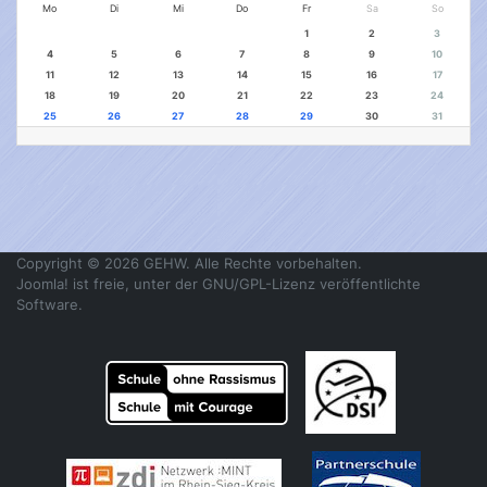
Mo
Di
Mi
Do
Fr
Sa
So
1
2
3
4
5
6
7
8
9
10
11
12
13
14
15
16
17
18
19
20
21
22
23
24
25
26
27
28
29
30
31
Copyright © 2026 GEHW. Alle Rechte vorbehalten.
Joomla!
ist freie, unter der
GNU/GPL-Lizenz
veröffentlichte
Software.