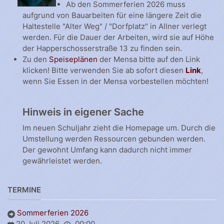
Ab den Sommerferien 2026 muss
aufgrund von Bauarbeiten für eine längere Zeit die
Haltestelle "Alter Weg" / "Dorfplatz" in Allner verlegt
werden. Für die Dauer der Arbeiten, wird sie auf Höhe
der Happerschosserstraße 13 zu finden sein.
Zu den
Speiseplänen
der Mensa bitte auf den Link
klicken! Bitte verwenden Sie ab sofort diesen
Link
,
wenn Sie Essen in der Mensa vorbestellen möchten!
Hinweis in eigener Sache
Im neuen Schuljahr zieht die Homepage um. Durch die
Umstellung werden Ressourcen gebunden werden.
Der gewohnt Umfang kann dadurch nicht immer
gewährleistet werden.
TERMINE
Sommerferien 2026
20 Juli 2026
00:00