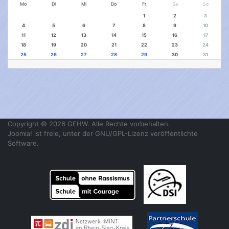
Mo
Di
Mi
Do
Fr
Sa
So
1
2
3
4
5
6
7
8
9
10
11
12
13
14
15
16
17
18
19
20
21
22
23
24
25
26
27
28
29
30
31
Copyright © 2026 GEHW. Alle Rechte vorbehalten.
Joomla!
ist freie, unter der
GNU/GPL-Lizenz
veröffentlichte
Software.