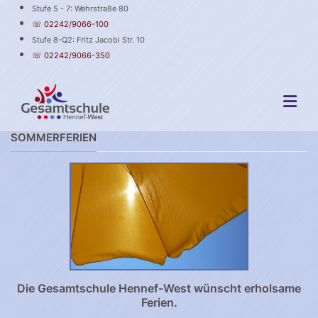
Stufe 5 - 7: Wehrstraße 80
☏ 02242/9066-100
Stufe 8-Q2: Fritz Jacobi Str. 10
☏ 02242/9066-350
SOMMERFERIEN
Die Gesamtschule Hennef-West wünscht erholsame
Ferien.