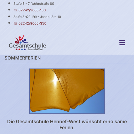
Stufe 5 - 7: Wehrstraße 80
☏ 02242/9066-100
Stufe 8-Q2: Fritz Jacobi Str. 10
☏ 02242/9066-350
SOMMERFERIEN
Die Gesamtschule Hennef-West wünscht erholsame
Ferien.