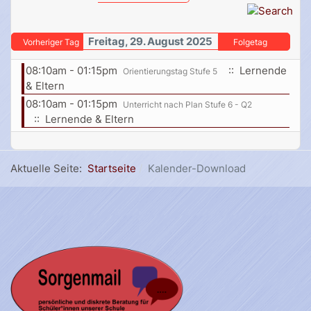
Freitag, 29. August 2025
Vorheriger Tag
Folgetag
08:10am - 01:15pm
:: Lernende
Orientierungstag Stufe 5
& Eltern
08:10am - 01:15pm
Unterricht nach Plan Stufe 6 - Q2
:: Lernende & Eltern
Aktuelle Seite:
Startseite
Kalender-Download