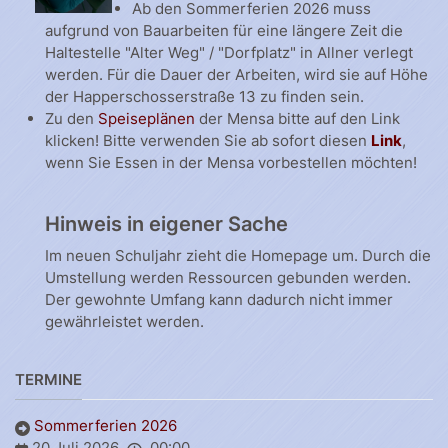
Ab den Sommerferien 2026 muss
aufgrund von Bauarbeiten für eine längere Zeit die
Haltestelle "Alter Weg" / "Dorfplatz" in Allner verlegt
werden. Für die Dauer der Arbeiten, wird sie auf Höhe
der Happerschosserstraße 13 zu finden sein.
Zu den
Speiseplänen
der Mensa bitte auf den Link
klicken! Bitte verwenden Sie ab sofort diesen
Link
,
wenn Sie Essen in der Mensa vorbestellen möchten!
Hinweis in eigener Sache
Im neuen Schuljahr zieht die Homepage um. Durch die
Umstellung werden Ressourcen gebunden werden.
Der gewohnte Umfang kann dadurch nicht immer
gewährleistet werden.
TERMINE
Sommerferien 2026
20 Juli 2026
00:00