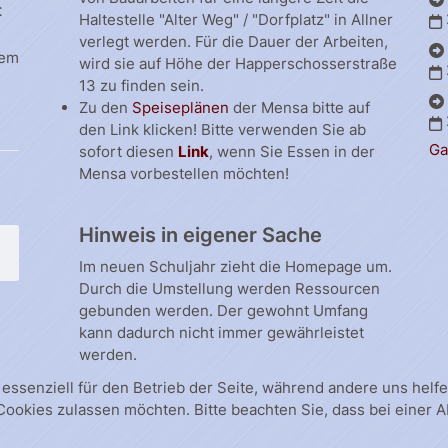
t
Haltestelle "Alter Weg" / "Dorfplatz" in Allner
verlegt werden. Für die Dauer der Arbeiten,
dem
wird sie auf Höhe der Happerschosserstraße
13 zu finden sein.
Zu den
Speiseplänen
der Mensa bitte auf
den Link klicken! Bitte verwenden Sie ab
Ga
sofort diesen
Link
, wenn Sie Essen in der
Mensa vorbestellen möchten!
Hinweis in eigener Sache
Im neuen Schuljahr zieht die Homepage um.
Durch die Umstellung werden Ressourcen
gebunden werden. Der gewohnt Umfang
kann dadurch nicht immer gewährleistet
werden.
 essenziell für den Betrieb der Seite, während andere uns hel
 Cookies zulassen möchten. Bitte beachten Sie, dass bei einer 