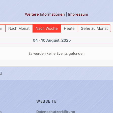
Weitere Informationen
|
Impressum
hr
Nach Monat
Nach Woche
Heute
Gehe zu Monat
04 - 10 August, 2025
Es wurden keine Events gefunden
d
WEBSEITE
s
Datenschutzerklärung