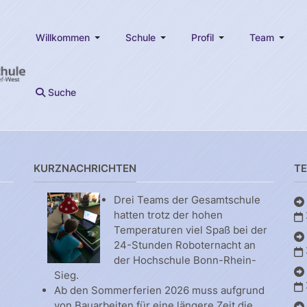
Willkommen
Schule
Profil
Team
Suche
KURZNACHRICHTEN
T
Drei Teams der Gesamtschule
hatten trotz der hohen
Temperaturen viel Spaß bei der
24-Stunden Roboternacht an
der Hochschule Bonn-Rhein-
Sieg.
Ab den Sommerferien 2026 muss aufgrund
von Bauarbeiten für eine längere Zeit die