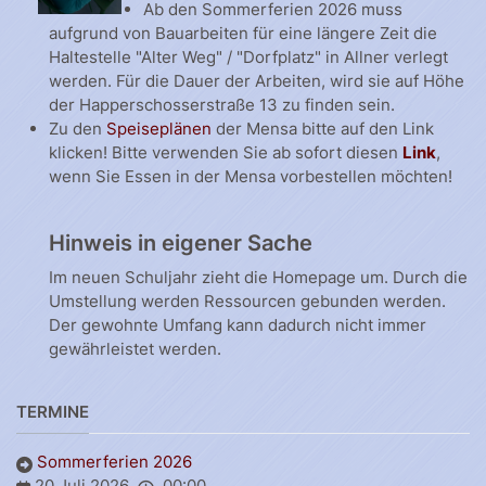
Ab den Sommerferien 2026 muss
aufgrund von Bauarbeiten für eine längere Zeit die
Haltestelle "Alter Weg" / "Dorfplatz" in Allner verlegt
werden. Für die Dauer der Arbeiten, wird sie auf Höhe
der Happerschosserstraße 13 zu finden sein.
Zu den
Speiseplänen
der Mensa bitte auf den Link
klicken! Bitte verwenden Sie ab sofort diesen
Link
,
wenn Sie Essen in der Mensa vorbestellen möchten!
Hinweis in eigener Sache
Im neuen Schuljahr zieht die Homepage um. Durch die
Umstellung werden Ressourcen gebunden werden.
Der gewohnte Umfang kann dadurch nicht immer
gewährleistet werden.
TERMINE
Sommerferien 2026
20 Juli 2026
00:00