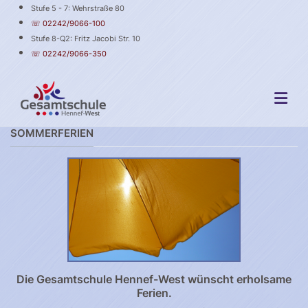
Stufe 5 - 7: Wehrstraße 80
☏ 02242/9066-100
Stufe 8-Q2: Fritz Jacobi Str. 10
☏ 02242/9066-350
SOMMERFERIEN
Die Gesamtschule Hennef-West wünscht erholsame
Ferien.