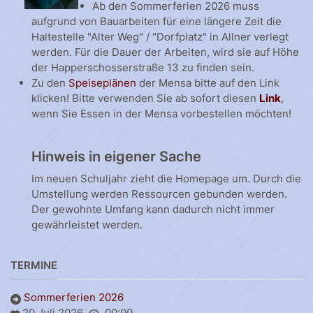
Ab den Sommerferien 2026 muss
aufgrund von Bauarbeiten für eine längere Zeit die
Haltestelle "Alter Weg" / "Dorfplatz" in Allner verlegt
werden. Für die Dauer der Arbeiten, wird sie auf Höhe
der Happerschosserstraße 13 zu finden sein.
Zu den
Speiseplänen
der Mensa bitte auf den Link
klicken! Bitte verwenden Sie ab sofort diesen
Link
,
wenn Sie Essen in der Mensa vorbestellen möchten!
Hinweis in eigener Sache
Im neuen Schuljahr zieht die Homepage um. Durch die
Umstellung werden Ressourcen gebunden werden.
Der gewohnte Umfang kann dadurch nicht immer
gewährleistet werden.
TERMINE
Sommerferien 2026
20 Juli 2026
00:00