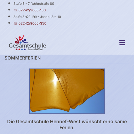
Stufe 5 - 7: Wehrstraße 80
☏ 02242/9066-100
Stufe 8-Q2: Fritz Jacobi Str. 10
☏ 02242/9066-350
SOMMERFERIEN
Die Gesamtschule Hennef-West wünscht erholsame
Ferien.