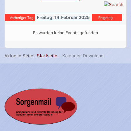
Freitag, 14. Februar 2025
Vorheriger Tag
Folgetag
Es wurden keine Events gefunden
Aktuelle Seite:
Startseite
Kalender-Download