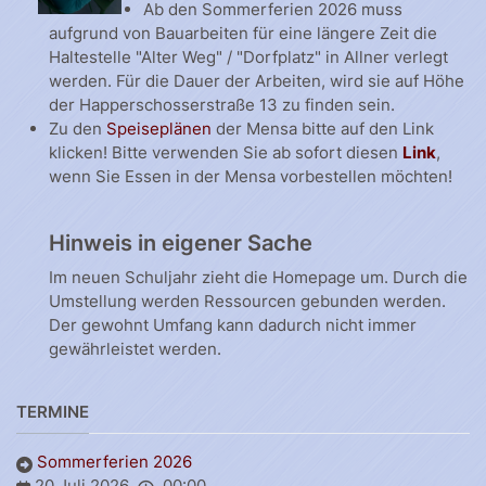
Ab den Sommerferien 2026 muss
aufgrund von Bauarbeiten für eine längere Zeit die
Haltestelle "Alter Weg" / "Dorfplatz" in Allner verlegt
werden. Für die Dauer der Arbeiten, wird sie auf Höhe
der Happerschosserstraße 13 zu finden sein.
Zu den
Speiseplänen
der Mensa bitte auf den Link
klicken! Bitte verwenden Sie ab sofort diesen
Link
,
wenn Sie Essen in der Mensa vorbestellen möchten!
Hinweis in eigener Sache
Im neuen Schuljahr zieht die Homepage um. Durch die
Umstellung werden Ressourcen gebunden werden.
Der gewohnt Umfang kann dadurch nicht immer
gewährleistet werden.
TERMINE
Sommerferien 2026
20 Juli 2026
00:00