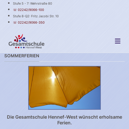
Stufe 5 - 7: Wehrstraße 80
☏ 02242/9066-100
Stufe 8-Q2: Fritz Jacobi Str. 10
☏ 02242/9066-350
SOMMERFERIEN
Die Gesamtschule Hennef-West wünscht erholsame
Ferien.