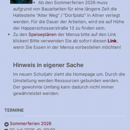
Ab den Sommerferien 2026 muss
aufgrund von Bauarbeiten für eine längere Zeit die
Haltestelle "Alter Weg" / "Dorfplatz" in Allner verlegt
werden. Für die Dauer der Arbeiten, wird sie auf Höhe
der Happerschosserstraße 13 zu finden sein.
Zu den
Speiseplänen
der Mensa bitte auf den Link
klicken! Bitte verwenden Sie ab sofort diesen
Link
,
wenn Sie Essen in der Mensa vorbestellen möchten!
Hinweis in eigener Sache
Im neuen Schuljahr zieht die Homepage um. Durch die
Umstellung werden Ressourcen gebunden werden.
Der gewohnte Umfang kann dadurch nicht immer
gewährleistet werden.
TERMINE
Sommerferien 2026
20 Juli 2026
00:00