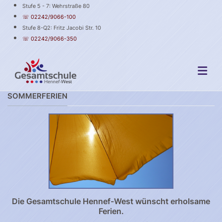
Stufe 5 - 7: Wehrstraße 80
☏ 02242/9066-100
Stufe 8-Q2: Fritz Jacobi Str. 10
☏ 02242/9066-350
SOMMERFERIEN
Die Gesamtschule Hennef-West wünscht erholsame
Ferien.