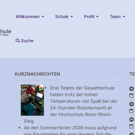
Willkommen
Schule
Profil
Team
Suche
KURZNACHRICHTEN
T
Drei Teams der Gesamtschule
hatten trotz der hohen
Temperaturen viel Spaß bei der
24-Stunden Roboternacht an
der Hochschule Bonn-Rhein-
Sieg.
Ab den Sommerferien 2026 muss aufgrund
von Bauarbeiten für eine längere Zeit die