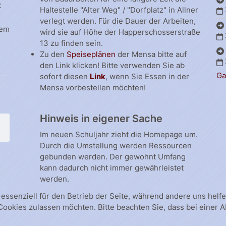
t
Haltestelle "Alter Weg" / "Dorfplatz" in Allner
verlegt werden. Für die Dauer der Arbeiten,
dem
wird sie auf Höhe der Happerschosserstraße
13 zu finden sein.
Zu den
Speiseplänen
der Mensa bitte auf
den Link klicken! Bitte verwenden Sie ab
Ga
sofort diesen
Link
, wenn Sie Essen in der
Mensa vorbestellen möchten!
Hinweis in eigener Sache
Im neuen Schuljahr zieht die Homepage um.
Durch die Umstellung werden Ressourcen
gebunden werden. Der gewohnt Umfang
kann dadurch nicht immer gewährleistet
werden.
 essenziell für den Betrieb der Seite, während andere uns hel
 Cookies zulassen möchten. Bitte beachten Sie, dass bei einer 