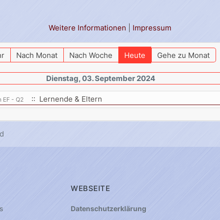
Weitere Informationen
|
Impressum
hr
Nach Monat
Nach Woche
Heute
Gehe zu Monat
Dienstag, 03. September 2024
:: Lernende & Eltern
n EF - Q2
d
WEBSEITE
s
Datenschutzerklärung