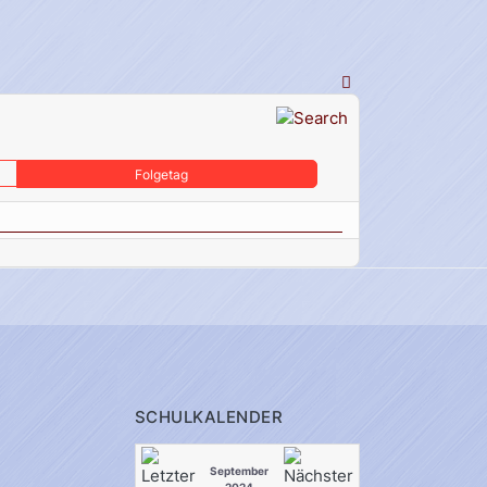
Folgetag
SCHULKALENDER
September