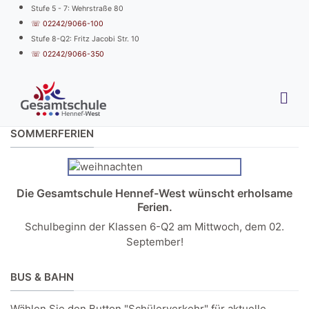
Stufe 5 - 7: Wehrstraße 80
☏ 02242/9066-100
Stufe 8-Q2: Fritz Jacobi Str. 10
☏ 02242/9066-350
SOMMERFERIEN
Die Gesamtschule Hennef-West wünscht erholsame
Ferien.
Schulbeginn der Klassen 6-Q2 am Mittwoch, dem 02.
September!
BUS & BAHN
Wählen Sie den Button "Schülerverkehr" für aktuelle