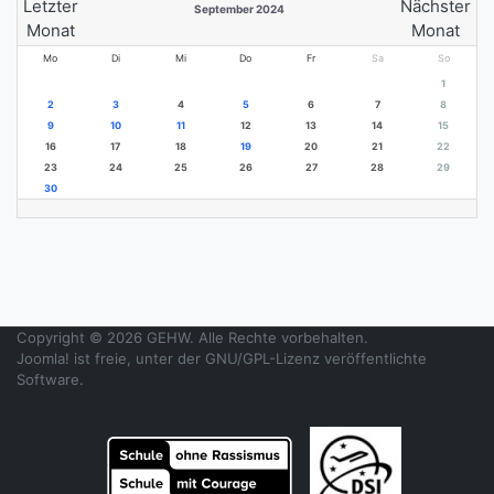
September 2024
Mo
Di
Mi
Do
Fr
Sa
So
1
2
3
4
5
6
7
8
9
10
11
12
13
14
15
16
17
18
19
20
21
22
23
24
25
26
27
28
29
30
Copyright © 2026 GEHW. Alle Rechte vorbehalten.
Joomla!
ist freie, unter der
GNU/GPL-Lizenz
veröffentlichte
Software.