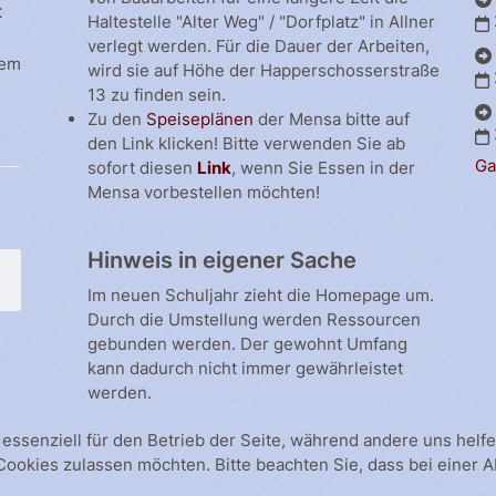
t
Haltestelle "Alter Weg" / "Dorfplatz" in Allner
verlegt werden. Für die Dauer der Arbeiten,
dem
wird sie auf Höhe der Happerschosserstraße
13 zu finden sein.
Zu den
Speiseplänen
der Mensa bitte auf
den Link klicken! Bitte verwenden Sie ab
Ga
sofort diesen
Link
, wenn Sie Essen in der
Mensa vorbestellen möchten!
Hinweis in eigener Sache
Im neuen Schuljahr zieht die Homepage um.
Durch die Umstellung werden Ressourcen
gebunden werden. Der gewohnt Umfang
kann dadurch nicht immer gewährleistet
werden.
 essenziell für den Betrieb der Seite, während andere uns hel
 Cookies zulassen möchten. Bitte beachten Sie, dass bei einer 