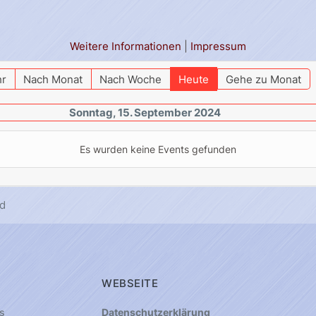
Weitere Informationen
|
Impressum
hr
Nach Monat
Nach Woche
Heute
Gehe zu Monat
Sonntag, 15. September 2024
Es wurden keine Events gefunden
d
WEBSEITE
s
Datenschutzerklärung