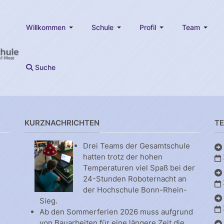
Willkommen
Schule
Profil
Team
Suche
KURZNACHRICHTEN
T
Drei Teams der Gesamtschule
hatten trotz der hohen
Temperaturen viel Spaß bei der
24-Stunden Roboternacht an
der Hochschule Bonn-Rhein-
Sieg.
Ab den Sommerferien 2026 muss aufgrund
von Bauarbeiten für eine längere Zeit die