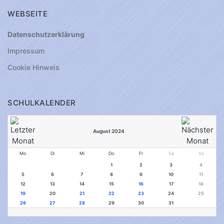
WEBSEITE
Datenschutzerklärung
Impressum
Cookie Hinweis
SCHULKALENDER
August 2024
Mo
Di
Mi
Do
Fr
Sa
So
1
2
3
4
5
6
7
8
9
10
11
12
13
14
15
16
17
18
19
20
21
22
23
24
25
26
27
28
29
30
31