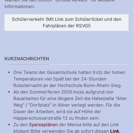
Informationen.
Schülerverkehr (Mit Link zum Schülerticket und den
Fahrplänen der RSVG!)
KURZNACHRICHTEN
Drei Teams der Gesamtschule hatten trotz der hohen
Temperaturen viel Spaß bei der 24-Stunden
Roboternacht an der Hochschule Bonn-Rhein-Sieg.
Ab den Sommerferien 2026 muss aufgrund von
Bauarbeiten für eine längere Zeit die Haltestelle "Alter
Weg" / "Dorfplatz" in Allner verlegt werden. Für die
Dauer der Arbeiten, wird sie auf Höhe der
Happerschosserstraße 13 zu finden sein.
Zu den
Speiseplänen
der Mensa bitte auf den Link
klicken! Bitte verwenden Sie ab sofort diesen
Link
,