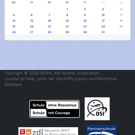
Mo
Di
Mi
Do
Fr
Sa
So
1
2
3
4
5
6
7
8
9
10
11
12
13
14
15
16
17
18
19
20
21
22
23
24
25
26
27
28
29
30
31
Copyright © 2026 GEHW. Alle Rechte vorbehalten.
Joomla!
ist freie, unter der
GNU/GPL-Lizenz
veröffentlichte
Software.