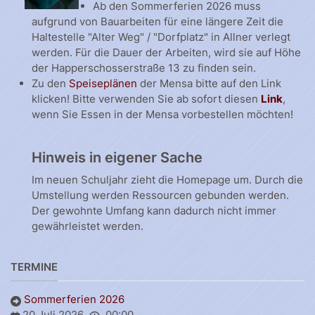
Ab den Sommerferien 2026 muss
aufgrund von Bauarbeiten für eine längere Zeit die
Haltestelle "Alter Weg" / "Dorfplatz" in Allner verlegt
werden. Für die Dauer der Arbeiten, wird sie auf Höhe
der Happerschosserstraße 13 zu finden sein.
Zu den
Speiseplänen
der Mensa bitte auf den Link
klicken! Bitte verwenden Sie ab sofort diesen
Link
,
wenn Sie Essen in der Mensa vorbestellen möchten!
Hinweis in eigener Sache
Im neuen Schuljahr zieht die Homepage um. Durch die
Umstellung werden Ressourcen gebunden werden.
Der gewohnte Umfang kann dadurch nicht immer
gewährleistet werden.
TERMINE
Sommerferien 2026
20 Juli 2026
00:00