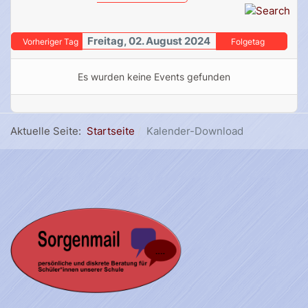
Freitag, 02. August 2024
Vorheriger Tag
Folgetag
Es wurden keine Events gefunden
Aktuelle Seite:
Startseite
Kalender-Download