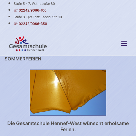
Stufe 5 - 7: Wehrstraße 80
☏ 02242/9066-100
Stufe 8-Q2: Fritz Jacobi Str. 10
☏ 02242/9066-350
SOMMERFERIEN
Die Gesamtschule Hennef-West wünscht erholsame
Ferien.