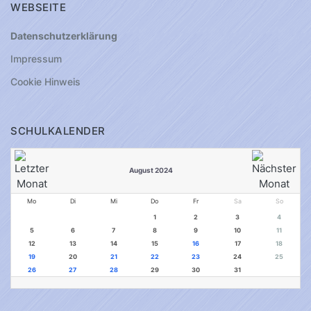
WEBSEITE
Datenschutzerklärung
Impressum
Cookie Hinweis
SCHULKALENDER
August 2024
Mo
Di
Mi
Do
Fr
Sa
So
1
2
3
4
5
6
7
8
9
10
11
12
13
14
15
16
17
18
19
20
21
22
23
24
25
26
27
28
29
30
31