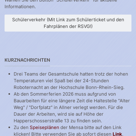
Informationen.
Schülerverkehr (Mit Link zum Schülerticket und den
Fahrplänen der RSVG!)
KURZNACHRICHTEN
Drei Teams der Gesamtschule hatten trotz der hohen
Temperaturen viel Spaß bei der 24-Stunden
Roboternacht an der Hochschule Bonn-Rhein-Sieg.
Ab den Sommerferien 2026 muss aufgrund von
Bauarbeiten für eine längere Zeit die Haltestelle "Alter
Weg" / "Dorfplatz" in Allner verlegt werden. Für die
Dauer der Arbeiten, wird sie auf Höhe der
Happerschosserstraße 13 zu finden sein.
Zu den
Speiseplänen
der Mensa bitte auf den Link
klicken! Bitte verwenden Sie ab sofort diesen
Link
,