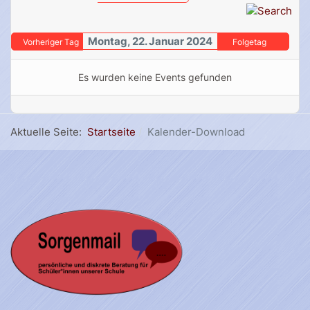
Montag, 22. Januar 2024
Vorheriger Tag
Folgetag
Es wurden keine Events gefunden
Aktuelle Seite:
Startseite
Kalender-Download