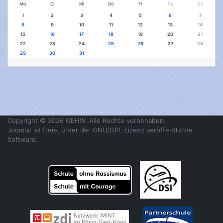
Mo
Di
Mi
Do
Fr
Sa
So
1
2
3
4
5
6
7
8
9
10
11
12
13
14
15
16
17
18
19
20
21
22
23
24
25
26
27
28
29
30
31
Copyright © 2026 GEHW. Alle Rechte vorbehalten.
Joomla!
ist freie, unter der
GNU/GPL-Lizenz
veröffentlichte
Software.