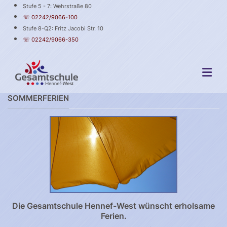
Stufe 5 - 7: Wehrstraße 80
☏ 02242/9066-100
Stufe 8-Q2: Fritz Jacobi Str. 10
☏ 02242/9066-350
SOMMERFERIEN
Die Gesamtschule Hennef-West wünscht erholsame
Ferien.