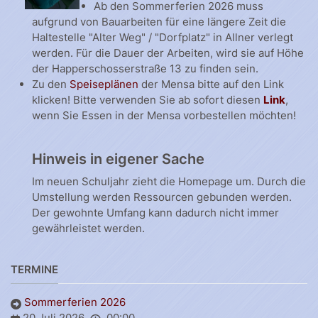
Ab den Sommerferien 2026 muss
aufgrund von Bauarbeiten für eine längere Zeit die
Haltestelle "Alter Weg" / "Dorfplatz" in Allner verlegt
werden. Für die Dauer der Arbeiten, wird sie auf Höhe
der Happerschosserstraße 13 zu finden sein.
Zu den
Speiseplänen
der Mensa bitte auf den Link
klicken! Bitte verwenden Sie ab sofort diesen
Link
,
wenn Sie Essen in der Mensa vorbestellen möchten!
Hinweis in eigener Sache
Im neuen Schuljahr zieht die Homepage um. Durch die
Umstellung werden Ressourcen gebunden werden.
Der gewohnte Umfang kann dadurch nicht immer
gewährleistet werden.
TERMINE
Sommerferien 2026
20 Juli 2026
00:00