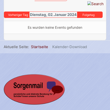
Dienstag, 02. Januar 2024
Vorheriger Tag
Folgetag
Es wurden keine Events gefunden
Aktuelle Seite:
Startseite
Kalender-Download