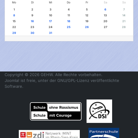
Mo
Di
Mi
Do
Fr
Sa
So
1
2
3
4
5
6
7
8
9
10
11
12
13
14
15
16
17
18
19
20
21
22
23
24
25
26
27
28
29
30
31
Copyright © 2026 GEHW. Alle Rechte vorbehalten.
Joomla!
ist freie, unter der
GNU/GPL-Lizenz
veröffentlichte
Software.