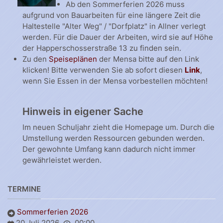
Ab den Sommerferien 2026 muss
aufgrund von Bauarbeiten für eine längere Zeit die
Haltestelle "Alter Weg" / "Dorfplatz" in Allner verlegt
werden. Für die Dauer der Arbeiten, wird sie auf Höhe
der Happerschosserstraße 13 zu finden sein.
Zu den
Speiseplänen
der Mensa bitte auf den Link
klicken! Bitte verwenden Sie ab sofort diesen
Link
,
wenn Sie Essen in der Mensa vorbestellen möchten!
Hinweis in eigener Sache
Im neuen Schuljahr zieht die Homepage um. Durch die
Umstellung werden Ressourcen gebunden werden.
Der gewohnte Umfang kann dadurch nicht immer
gewährleistet werden.
TERMINE
Sommerferien 2026
20 Juli 2026
00:00