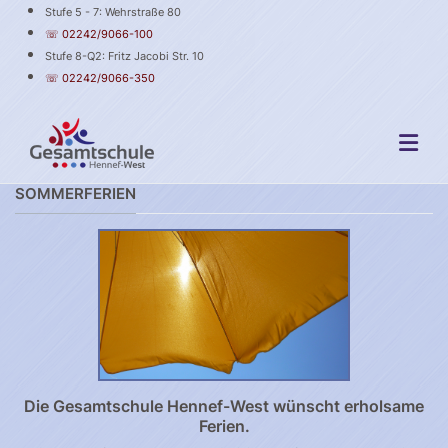
Stufe 5 - 7: Wehrstraße 80
☏ 02242/9066-100
Stufe 8-Q2: Fritz Jacobi Str. 10
☏ 02242/9066-350
SOMMERFERIEN
Die Gesamtschule Hennef-West wünscht erholsame
Ferien.