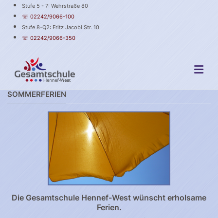
Stufe 5 - 7: Wehrstraße 80
☏ 02242/9066-100
Stufe 8-Q2: Fritz Jacobi Str. 10
☏ 02242/9066-350
SOMMERFERIEN
Die Gesamtschule Hennef-West wünscht erholsame
Ferien.