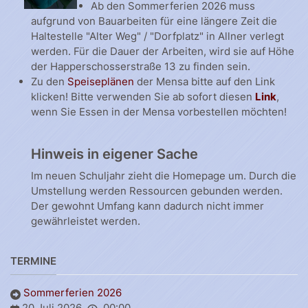
Ab den Sommerferien 2026 muss
aufgrund von Bauarbeiten für eine längere Zeit die
Haltestelle "Alter Weg" / "Dorfplatz" in Allner verlegt
werden. Für die Dauer der Arbeiten, wird sie auf Höhe
der Happerschosserstraße 13 zu finden sein.
Zu den
Speiseplänen
der Mensa bitte auf den Link
klicken! Bitte verwenden Sie ab sofort diesen
Link
,
wenn Sie Essen in der Mensa vorbestellen möchten!
Hinweis in eigener Sache
Im neuen Schuljahr zieht die Homepage um. Durch die
Umstellung werden Ressourcen gebunden werden.
Der gewohnt Umfang kann dadurch nicht immer
gewährleistet werden.
TERMINE
Sommerferien 2026
20 Juli 2026
00:00