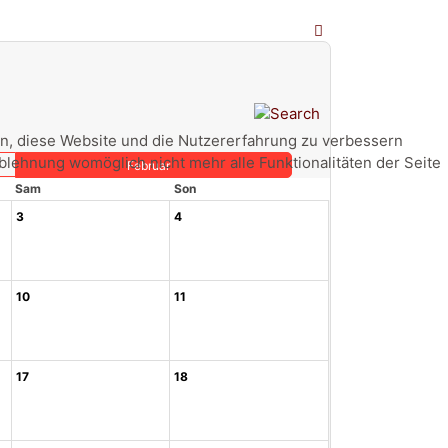
fen, diese Website und die Nutzererfahrung zu verbessern
Ablehnung womöglich nicht mehr alle Funktionalitäten der Seite
Februar
Sam
Son
3
4
10
11
17
18