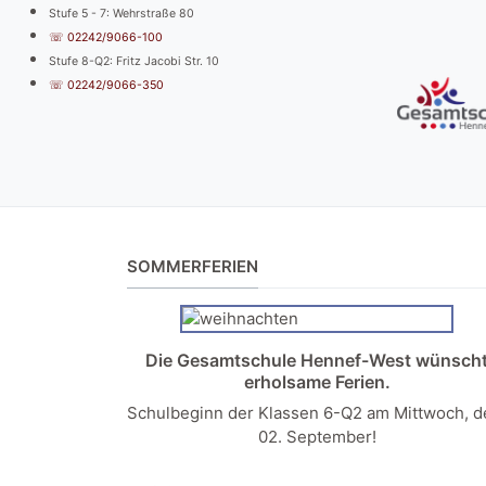
Stufe 5 - 7: Wehrstraße 80
☏ 02242/9066-100
Stufe 8-Q2: Fritz Jacobi Str. 10
☏ 02242/9066-350
SOMMERFERIEN
Die Gesamtschule Hennef-West wünsch
erholsame Ferien.
Schulbeginn der Klassen 6-Q2 am Mittwoch, 
02. September!