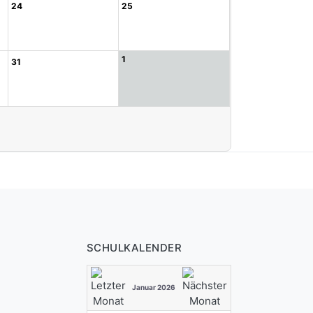
24
25
1
31
SCHULKALENDER
Januar 2026