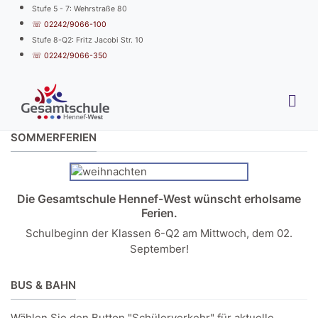
Stufe 5 - 7: Wehrstraße 80
☏ 02242/9066-100
Stufe 8-Q2: Fritz Jacobi Str. 10
☏ 02242/9066-350
SOMMERFERIEN
Die Gesamtschule Hennef-West wünscht erholsame
Ferien.
Schulbeginn der Klassen 6-Q2 am Mittwoch, dem 02.
September!
BUS & BAHN
Wählen Sie den Button "Schülerverkehr" für aktuelle