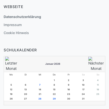
WEBSEITE
Datenschutzerklärung
Impressum
Cookie Hinweis
SCHULKALENDER
Januar 2026
Mo
Di
Mi
Do
Fr
Sa
So
1
2
3
4
5
6
7
8
9
10
11
12
13
14
15
16
17
18
19
20
21
22
23
24
25
26
27
28
29
30
31