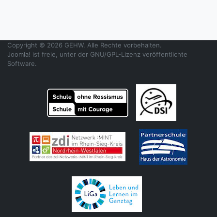
Copyright © 2026 GEHW. Alle Rechte vorbehalten.
Joomla!
ist freie, unter der
GNU/GPL-Lizenz
veröffentlichte
Software.