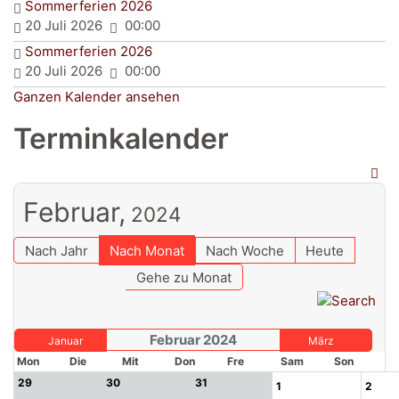
Sommerferien 2026
20 Juli 2026
00:00
Sommerferien 2026
20 Juli 2026
00:00
Ganzen Kalender ansehen
Terminkalender
Februar,
2024
Nach Jahr
Nach Monat
Nach Woche
Heute
Gehe zu Monat
Februar 2024
Januar
März
Mon
Die
Mit
Don
Fre
Sam
Son
29
30
31
1
2