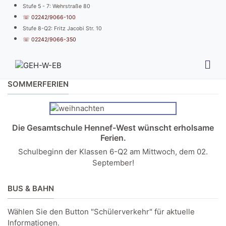
Stufe 5 - 7: Wehrstraße 80
☏ 02242/9066-100
Stufe 8-Q2: Fritz Jacobi Str. 10
☏ 02242/9066-350
SOMMERFERIEN
Die Gesamtschule Hennef-West wünscht erholsame
Ferien.
Schulbeginn der Klassen 6-Q2 am Mittwoch, dem 02.
September!
BUS & BAHN
Wählen Sie den Button "Schülerverkehr" für aktuelle
Informationen.