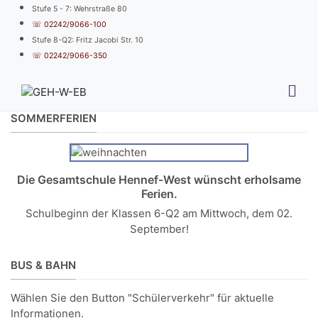
Stufe 5 - 7: Wehrstraße 80
☏ 02242/9066-100
Stufe 8-Q2: Fritz Jacobi Str. 10
☏ 02242/9066-350
SOMMERFERIEN
Die Gesamtschule Hennef-West wünscht erholsame
Ferien.
Schulbeginn der Klassen 6-Q2 am Mittwoch, dem 02.
September!
BUS & BAHN
Wählen Sie den Button "Schülerverkehr" für aktuelle
Informationen.