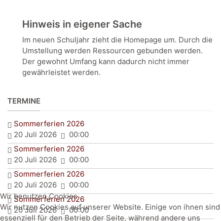
Hinweis in eigener Sache
Im neuen Schuljahr zieht die Homepage um. Durch die
Umstellung werden Ressourcen gebunden werden.
Der gewohnt Umfang kann dadurch nicht immer
gewährleistet werden.
TERMINE
Sommerferien 2026
20 Juli 2026
00:00
Sommerferien 2026
20 Juli 2026
00:00
Sommerferien 2026
20 Juli 2026
00:00
Wir benutzen Cookies
Sommerferien 2026
Wir nutzen Cookies auf unserer Website. Einige von ihnen sind
20 Juli 2026
00:00
essenziell für den Betrieb der Seite, während andere uns