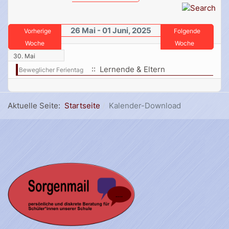
26 Mai - 01 Juni, 2025
Vorherige
Folgende
Woche
Woche
30. Mai
:: Lernende & Eltern
Beweglicher Ferientag
Aktuelle Seite:
Startseite
Kalender-Download