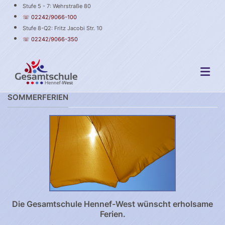
Stufe 5 - 7: Wehrstraße 80
☏ 02242/9066-100
Stufe 8-Q2: Fritz Jacobi Str. 10
☏ 02242/9066-350
SOMMERFERIEN
Die Gesamtschule Hennef-West wünscht erholsame
Ferien.