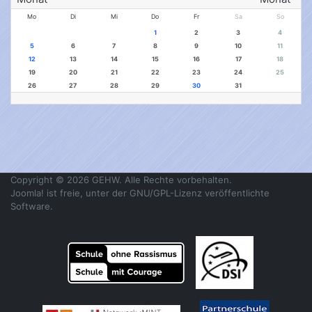
Mo
Di
Mi
Do
Fr
Sa
So
1
2
3
4
5
6
7
8
9
10
11
12
13
14
15
16
17
18
19
20
21
22
23
24
25
26
27
28
29
30
31
Copyright © 2026 GEHW. Alle Rechte vorbehalten.
Joomla!
ist freie, unter der
GNU/GPL-Lizenz
veröffentlichte
Software.