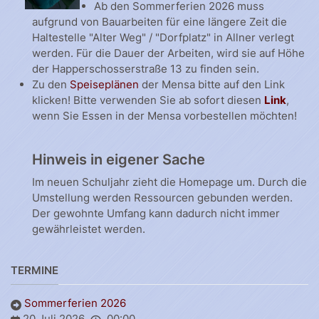
Ab den Sommerferien 2026 muss
aufgrund von Bauarbeiten für eine längere Zeit die
Haltestelle "Alter Weg" / "Dorfplatz" in Allner verlegt
werden. Für die Dauer der Arbeiten, wird sie auf Höhe
der Happerschosserstraße 13 zu finden sein.
Zu den
Speiseplänen
der Mensa bitte auf den Link
klicken! Bitte verwenden Sie ab sofort diesen
Link
,
wenn Sie Essen in der Mensa vorbestellen möchten!
Hinweis in eigener Sache
Im neuen Schuljahr zieht die Homepage um. Durch die
Umstellung werden Ressourcen gebunden werden.
Der gewohnte Umfang kann dadurch nicht immer
gewährleistet werden.
TERMINE
Sommerferien 2026
20 Juli 2026
00:00