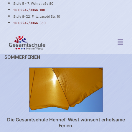
Stufe 5 - 7: Wehrstraße 80
☏ 02242/9066-100
Stufe 8-Q2: Fritz Jacobi Str. 10
☏ 02242/9066-350
SOMMERFERIEN
Die Gesamtschule Hennef-West wünscht erholsame
Ferien.