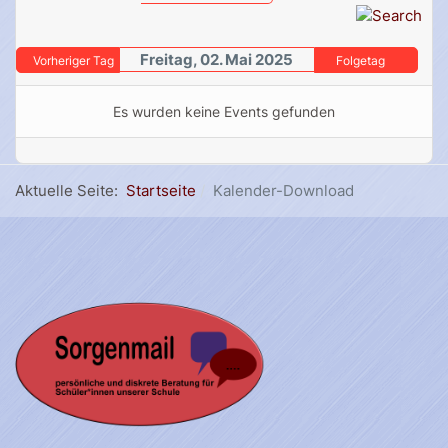
Freitag, 02. Mai 2025
Vorheriger Tag
Folgetag
Es wurden keine Events gefunden
Aktuelle Seite:
Startseite
Kalender-Download