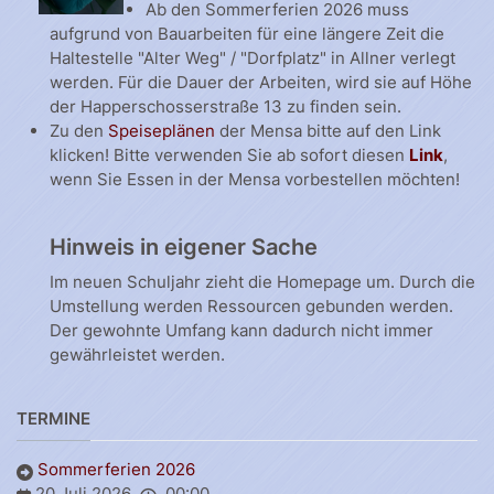
Ab den Sommerferien 2026 muss
aufgrund von Bauarbeiten für eine längere Zeit die
Haltestelle "Alter Weg" / "Dorfplatz" in Allner verlegt
werden. Für die Dauer der Arbeiten, wird sie auf Höhe
der Happerschosserstraße 13 zu finden sein.
Zu den
Speiseplänen
der Mensa bitte auf den Link
klicken! Bitte verwenden Sie ab sofort diesen
Link
,
wenn Sie Essen in der Mensa vorbestellen möchten!
Hinweis in eigener Sache
Im neuen Schuljahr zieht die Homepage um. Durch die
Umstellung werden Ressourcen gebunden werden.
Der gewohnte Umfang kann dadurch nicht immer
gewährleistet werden.
TERMINE
Sommerferien 2026
20 Juli 2026
00:00