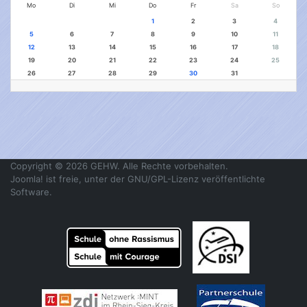
Mo
Di
Mi
Do
Fr
Sa
So
1
2
3
4
5
6
7
8
9
10
11
12
13
14
15
16
17
18
19
20
21
22
23
24
25
26
27
28
29
30
31
Copyright © 2026 GEHW. Alle Rechte vorbehalten.
Joomla!
ist freie, unter der
GNU/GPL-Lizenz
veröffentlichte
Software.