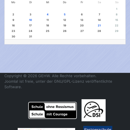
Mo
Di
Mi
Do
Fr
Sa
So
1
2
3
4
5
6
7
8
9
10
11
12
13
14
15
16
17
18
19
20
21
22
23
24
25
26
27
28
29
30
31
Copyright © 2026 GEHW. Alle Rechte vorbehalten.
Joomla!
ist freie, unter der
GNU/GPL-Lizenz
veröffentlichte
Software.