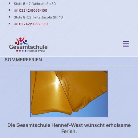
Stufe 5 - 7: Wehrstraße 80
☏ 02242/9066-100
Stufe 8-Q2: Fritz Jacobi Str. 10
☏ 02242/9066-350
SOMMERFERIEN
Die Gesamtschule Hennef-West wünscht erholsame
Ferien.