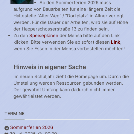
Ab den Sommerferien 2026 muss
aufgrund von Bauarbeiten für eine längere Zeit die
Haltestelle "Alter Weg" / "Dorfplatz" in Allner verlegt
werden. Für die Dauer der Arbeiten, wird sie auf Höhe
der Happerschosserstraße 13 zu finden sein.
Zu den
Speiseplänen
der Mensa bitte auf den Link
klicken! Bitte verwenden Sie ab sofort diesen
Link
,
wenn Sie Essen in der Mensa vorbestellen möchten!
Hinweis in eigener Sache
Im neuen Schuljahr zieht die Homepage um. Durch die
Umstellung werden Ressourcen gebunden werden.
Der gewohnt Umfang kann dadurch nicht immer
gewährleistet werden.
TERMINE
Sommerferien 2026
20 Juli 2026
00:00