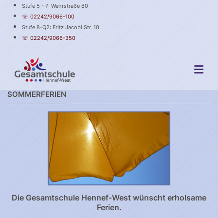
Stufe 5 - 7: Wehrstraße 80
☏ 02242/9066-100
Stufe 8-Q2: Fritz Jacobi Str. 10
☏ 02242/9066-350
SOMMERFERIEN
Die Gesamtschule Hennef-West wünscht erholsame
Ferien.