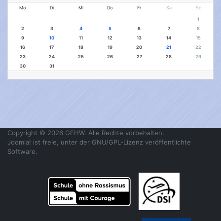
Mo
Di
Mi
Do
Fr
Sa
So
1
2
3
4
5
6
7
8
9
10
11
12
13
14
15
16
17
18
19
20
21
22
23
24
25
26
27
28
29
30
31
Copyright © 2026 GEHW. Alle Rechte vorbehalten.
Joomla!
ist freie, unter der
GNU/GPL-Lizenz
veröffentlichte
Software.