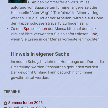
Ab den Sommerferien 2026 muss
aufgrund von Bauarbeiten für eine längere Zeit die
Haltestelle "Alter Weg" / "Dorfplatz" in Allner verlegt
werden. Für die Dauer der Arbeiten, wird sie auf Höhe
der Happerschosserstraße 13 zu finden sein.
Zu den
Speiseplänen
der Mensa bitte auf den Link
klicken! Bitte verwenden Sie ab sofort diesen
Link
,
wenn Sie Essen in der Mensa vorbestellen möchten!
Hinweis in eigener Sache
Im neuen Schuljahr zieht die Homepage um. Durch die
Umstellung werden Ressourcen gebunden werden.
Der gewohnt Umfang kann dadurch nicht immer
gewährleistet werden.
TERMINE
Sommerferien 2026
20 Juli 2026
00:00