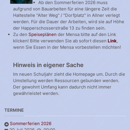
Ab den Sommerferien 2026 muss
aufgrund von Bauarbeiten für eine längere Zeit die
Haltestelle "Alter Weg" / "Dorfplatz" in Allner verlegt
werden. Für die Dauer der Arbeiten, wird sie auf Höhe
der Happerschosserstraße 13 zu finden sein.
Zu den
Speiseplänen
der Mensa bitte auf den Link
klicken! Bitte verwenden Sie ab sofort diesen
Link
,
wenn Sie Essen in der Mensa vorbestellen möchten!
Hinweis in eigener Sache
Im neuen Schuljahr zieht die Homepage um. Durch die
Umstellung werden Ressourcen gebunden werden.
Der gewohnt Umfang kann dadurch nicht immer
gewährleistet werden.
TERMINE
Sommerferien 2026
20 Juli 2026
00:00