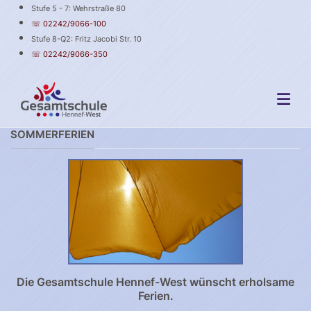
Stufe 5 - 7: Wehrstraße 80
☏ 02242/9066-100
Stufe 8-Q2: Fritz Jacobi Str. 10
☏ 02242/9066-350
SOMMERFERIEN
Die Gesamtschule Hennef-West wünscht erholsame
Ferien.