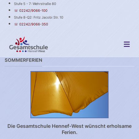
Stufe 5 - 7: Wehrstraße 80
☏ 02242/9066-100
Stufe 8-Q2: Fritz Jacobi Str. 10
☏ 02242/9066-350
SOMMERFERIEN
Die Gesamtschule Hennef-West wünscht erholsame
Ferien.