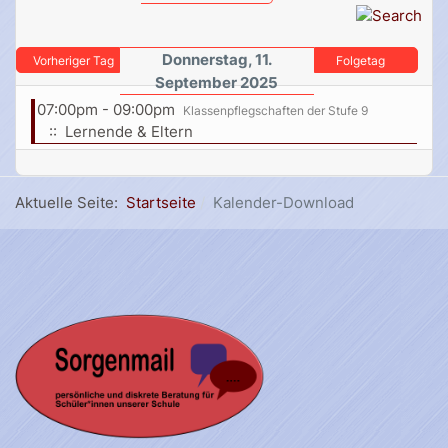
Donnerstag, 11.
Vorheriger Tag
Folgetag
September 2025
07:00pm - 09:00pm
Klassenpflegschaften der Stufe 9
:: Lernende & Eltern
Aktuelle Seite:
Startseite
Kalender-Download