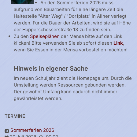
Ab den Sommerferien 2026 muss
aufgrund von Bauarbeiten für eine längere Zeit die
Haltestelle "Alter Weg" / "Dorfplatz" in Allner verlegt
werden. Für die Dauer der Arbeiten, wird sie auf Höhe
der Happerschosserstraße 13 zu finden sein.
Zu den
Speiseplänen
der Mensa bitte auf den Link
klicken! Bitte verwenden Sie ab sofort diesen
Link
,
wenn Sie Essen in der Mensa vorbestellen möchten!
Hinweis in eigener Sache
Im neuen Schuljahr zieht die Homepage um. Durch die
Umstellung werden Ressourcen gebunden werden.
Der gewohnt Umfang kann dadurch nicht immer
gewährleistet werden.
TERMINE
Sommerferien 2026
20 Juli 2026
00:00