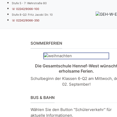
Stufe 5 - 7: Wehrstraße 80
☏ 02242/9066-100
Stufe 8-Q2: Fritz Jacobi Str. 10
☏ 02242/9066-350
SOMMERFERIEN
Die Gesamtschule Hennef-West wünsch
erholsame Ferien.
Schulbeginn der Klassen 6-Q2 am Mittwoch, 
02. September!
BUS & BAHN
Wählen Sie den Button "Schülerverkehr" für
aktuelle Informationen.