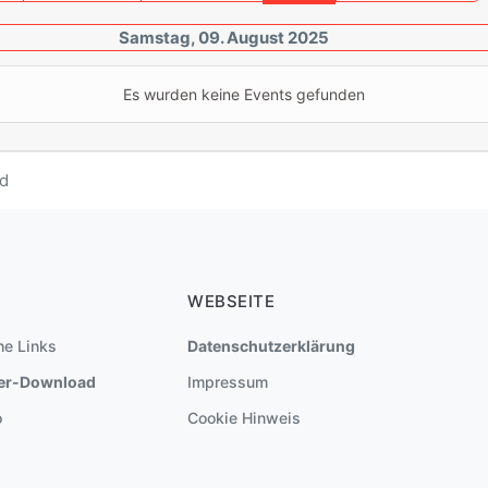
Samstag, 09. August 2025
Es wurden keine Events gefunden
d
WEBSEITE
he Links
Datenschutzerklärung
er-Download
Impressum
o
Cookie Hinweis