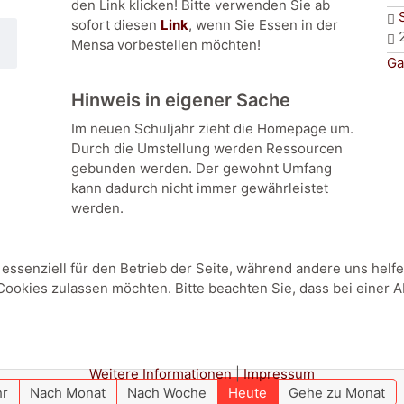
den Link klicken! Bitte verwenden Sie ab
sofort diesen
Link
, wenn Sie Essen in der
Mensa vorbestellen möchten!
Ga
Hinweis in eigener Sache
Im neuen Schuljahr zieht die Homepage um.
Durch die Umstellung werden Ressourcen
gebunden werden. Der gewohnt Umfang
kann dadurch nicht immer gewährleistet
werden.
 essenziell für den Betrieb der Seite, während andere uns hel
 Cookies zulassen möchten. Bitte beachten Sie, dass bei einer 
Weitere Informationen
|
Impressum
hr
Nach Monat
Nach Woche
Heute
Gehe zu Monat