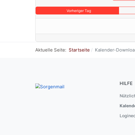
Vorheriger Tag
Aktuelle Seite:
Startseite
Kalender-Downloa
HILFE
Nützlic
Kalend
Logine