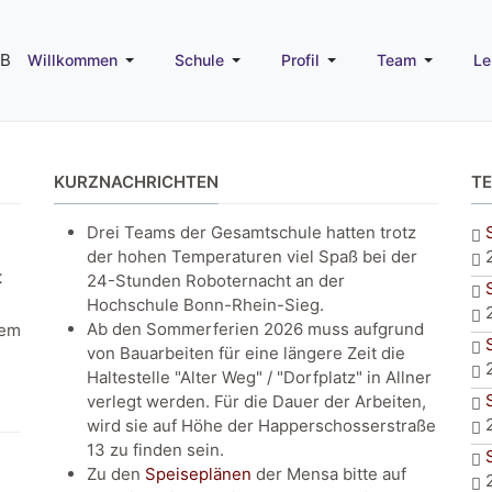
Willkommen
Schule
Profil
Team
Le
KURZNACHRICHTEN
T
Drei Teams der Gesamtschule hatten trotz
der hohen Temperaturen viel Spaß bei der
t
24-Stunden Roboternacht an der
Hochschule Bonn-Rhein-Sieg.
Ab den Sommerferien 2026 muss aufgrund
dem
von Bauarbeiten für eine längere Zeit die
Haltestelle "Alter Weg" / "Dorfplatz" in Allner
verlegt werden. Für die Dauer der Arbeiten,
wird sie auf Höhe der Happerschosserstraße
13 zu finden sein.
Zu den
Speiseplänen
der Mensa bitte auf