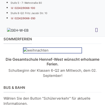
Stufe 5 - 7: Wehrstraße 80
☏ 02242/9066-100
Stufe 8-Q2: Fritz Jacobi Str. 10
☏ 02242/9066-350
SOMMERFERIEN
Die Gesamtschule Hennef-West wünscht erholsame
Ferien.
Schulbeginn der Klassen 6-Q2 am Mittwoch, dem 02.
September!
BUS & BAHN
Wählen Sie den Button "Schülerverkehr" für aktuelle
Informationen.