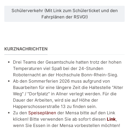
Schülerverkehr (Mit Link zum Schülerticket und den
Fahrplänen der RSVG!)
KURZNACHRICHTEN
Drei Teams der Gesamtschule hatten trotz der hohen
Temperaturen viel Spaß bei der 24-Stunden
Roboternacht an der Hochschule Bonn-Rhein-Sieg.
Ab den Sommerferien 2026 muss aufgrund von
Bauarbeiten für eine längere Zeit die Haltestelle "Alter
Weg" / "Dorfplatz" in Allner verlegt werden. Für die
Dauer der Arbeiten, wird sie auf Höhe der
Happerschosserstraße 13 zu finden sein.
Zu den
Speiseplänen
der Mensa bitte auf den Link
klicken! Bitte verwenden Sie ab sofort diesen
Link
,
wenn Sie Essen in der Mensa vorbestellen möchten!