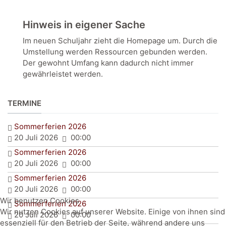
Hinweis in eigener Sache
Im neuen Schuljahr zieht die Homepage um. Durch die
Umstellung werden Ressourcen gebunden werden.
Der gewohnt Umfang kann dadurch nicht immer
gewährleistet werden.
TERMINE
Sommerferien 2026
20 Juli 2026
00:00
Sommerferien 2026
20 Juli 2026
00:00
Sommerferien 2026
20 Juli 2026
00:00
Wir benutzen Cookies
Sommerferien 2026
Wir nutzen Cookies auf unserer Website. Einige von ihnen sind
20 Juli 2026
00:00
essenziell für den Betrieb der Seite, während andere uns