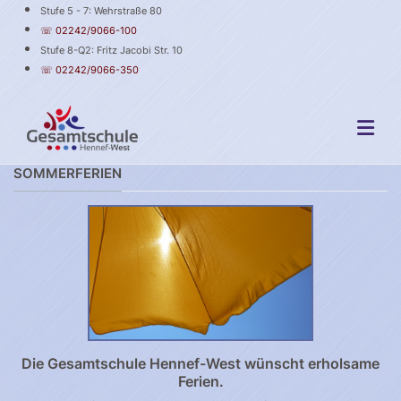
Stufe 5 - 7: Wehrstraße 80
☏ 02242/9066-100
Stufe 8-Q2: Fritz Jacobi Str. 10
☏ 02242/9066-350
SOMMERFERIEN
Die Gesamtschule Hennef-West wünscht erholsame
Ferien.