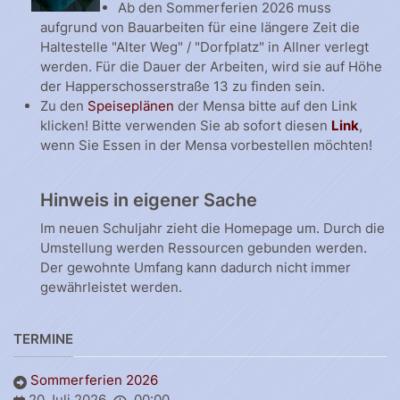
Ab den Sommerferien 2026 muss
aufgrund von Bauarbeiten für eine längere Zeit die
Haltestelle "Alter Weg" / "Dorfplatz" in Allner verlegt
werden. Für die Dauer der Arbeiten, wird sie auf Höhe
der Happerschosserstraße 13 zu finden sein.
Zu den
Speiseplänen
der Mensa bitte auf den Link
klicken! Bitte verwenden Sie ab sofort diesen
Link
,
wenn Sie Essen in der Mensa vorbestellen möchten!
Hinweis in eigener Sache
Im neuen Schuljahr zieht die Homepage um. Durch die
Umstellung werden Ressourcen gebunden werden.
Der gewohnte Umfang kann dadurch nicht immer
gewährleistet werden.
TERMINE
Sommerferien 2026
20 Juli 2026
00:00