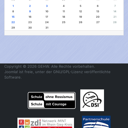
1
2
3
4
5
6
7
8
9
10
11
12
13
14
15
16
17
18
19
20
21
22
23
24
25
26
27
28
29
30
31
Copyright © 2026 GEHW. Alle Rechte vorbehalten.
Joomla!
ist freie, unter der
GNU/GPL-Lizenz
veröffentlichte
Software.