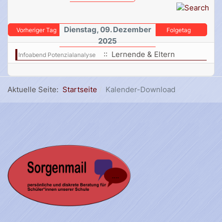
Dienstag, 09. Dezember
Vorheriger Tag
Folgetag
2025
:: Lernende & Eltern
Infoabend Potenzialanalyse
Aktuelle Seite:
Startseite
Kalender-Download