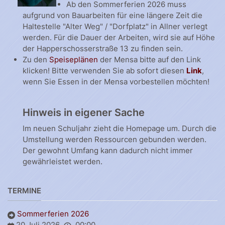
Ab den Sommerferien 2026 muss
aufgrund von Bauarbeiten für eine längere Zeit die
Haltestelle "Alter Weg" / "Dorfplatz" in Allner verlegt
werden. Für die Dauer der Arbeiten, wird sie auf Höhe
der Happerschosserstraße 13 zu finden sein.
Zu den
Speiseplänen
der Mensa bitte auf den Link
klicken! Bitte verwenden Sie ab sofort diesen
Link
,
wenn Sie Essen in der Mensa vorbestellen möchten!
Hinweis in eigener Sache
Im neuen Schuljahr zieht die Homepage um. Durch die
Umstellung werden Ressourcen gebunden werden.
Der gewohnt Umfang kann dadurch nicht immer
gewährleistet werden.
TERMINE
Sommerferien 2026
20 Juli 2026
00:00