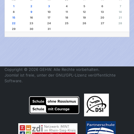
1
2
3
4
5
6
7
8
9
10
11
12
13
14
15
16
17
18
19
20
21
22
23
24
25
26
27
28
29
30
31
Copyright © 2026 GEHW. Alle Rechte vorbehalten.
Joomla!
ist freie, unter der
GNU/GPL-Lizenz
veröffentlichte
Software.