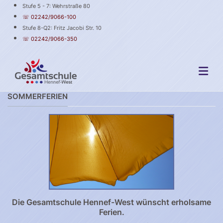
Stufe 5 - 7: Wehrstraße 80
☏ 02242/9066-100
Stufe 8-Q2: Fritz Jacobi Str. 10
☏ 02242/9066-350
SOMMERFERIEN
Die Gesamtschule Hennef-West wünscht erholsame
Ferien.