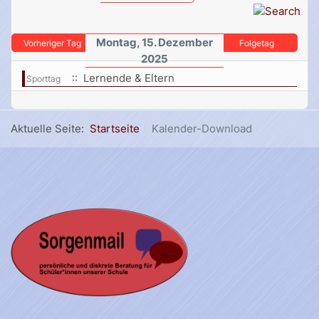
Montag, 15. Dezember
Vorheriger Tag
Folgetag
2025
:: Lernende & Eltern
Sporttag
Aktuelle Seite:
Startseite
Kalender-Download