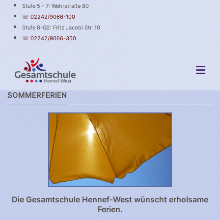
Stufe 5 - 7: Wehrstraße 80
☏ 02242/9066-100
Stufe 8-Q2: Fritz Jacobi Str. 10
☏ 02242/9066-350
SOMMERFERIEN
Die Gesamtschule Hennef-West wünscht erholsame
Ferien.