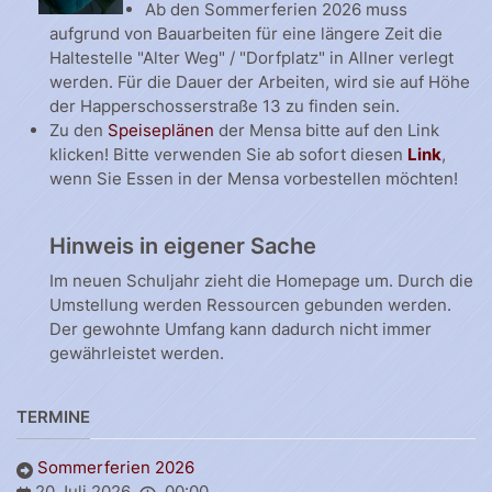
Ab den Sommerferien 2026 muss
aufgrund von Bauarbeiten für eine längere Zeit die
Haltestelle "Alter Weg" / "Dorfplatz" in Allner verlegt
werden. Für die Dauer der Arbeiten, wird sie auf Höhe
der Happerschosserstraße 13 zu finden sein.
Zu den
Speiseplänen
der Mensa bitte auf den Link
klicken! Bitte verwenden Sie ab sofort diesen
Link
,
wenn Sie Essen in der Mensa vorbestellen möchten!
Hinweis in eigener Sache
Im neuen Schuljahr zieht die Homepage um. Durch die
Umstellung werden Ressourcen gebunden werden.
Der gewohnte Umfang kann dadurch nicht immer
gewährleistet werden.
TERMINE
Sommerferien 2026
20 Juli 2026
00:00