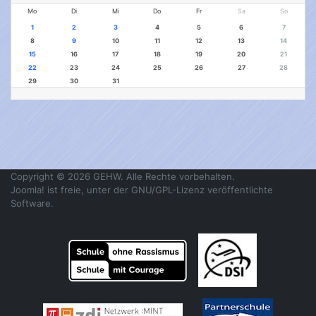
Mo
Di
Mi
Do
Fr
Sa
So
1
2
3
4
5
6
7
8
9
10
11
12
13
14
15
16
17
18
19
20
21
22
23
24
25
26
27
28
29
30
31
Copyright © 2026 GEHW. Alle Rechte vorbehalten.
Joomla!
ist freie, unter der
GNU/GPL-Lizenz
veröffentlichte
Software.