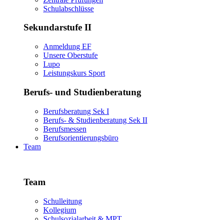
Schulabschlüsse
Sekundarstufe II
Anmeldung EF
Unsere Oberstufe
Lupo
Leistungskurs Sport
Berufs- und Studienberatung
Berufsberatung Sek I
Berufs- & Studienberatung Sek II
Berufsmessen
Berufsorientierungsbüro
Team
Team
Schulleitung
Kollegium
Schulsozialarbeit & MPT