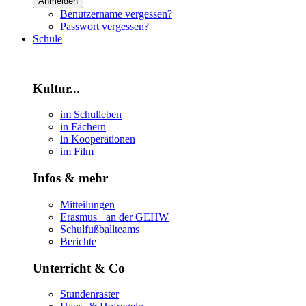
Anmelden
Benutzername vergessen?
Passwort vergessen?
Schule
Kultur...
im Schulleben
in Fächern
in Kooperationen
im Film
Infos & mehr
Mitteilungen
Erasmus+ an der GEHW
Schulfußballteams
Berichte
Unterricht & Co
Stundenraster