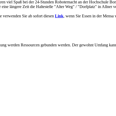
uren viel Spaß bei der 24-Stunden Roboternacht an der Hochschule Bo
ne längere Zeit die Haltestelle "Alter Weg" / "Dorfplatz" in Allner ve
te verwenden Sie ab sofort diesen
Link
, wenn Sie Essen in der Mensa 
llung werden Ressourcen gebunden werden. Der gewohnt Umfang kann 