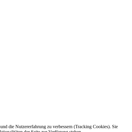
e und die Nutzererfahrung zu verbessern (Tracking Cookies). Sie
tionalitäten der Seite zur Verfügung stehen.