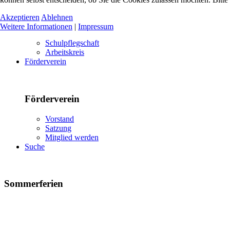
Akzeptieren
Ablehnen
Weitere Informationen
|
Impressum
Schulpflegschaft
Arbeitskreis
Förderverein
Förderverein
Vorstand
Satzung
Mitglied werden
Suche
Sommerferien