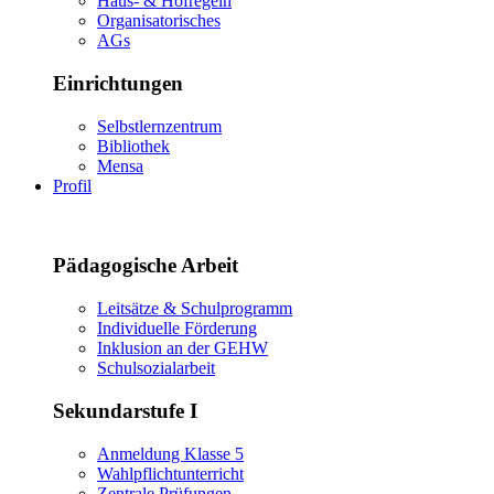
Haus- & Hofregeln
Organisatorisches
AGs
Einrichtungen
Selbstlernzentrum
Bibliothek
Mensa
Profil
Pädagogische Arbeit
Leitsätze & Schulprogramm
Individuelle Förderung
Inklusion an der GEHW
Schulsozialarbeit
Sekundarstufe I
Anmeldung Klasse 5
Wahlpflichtunterricht
Zentrale Prüfungen