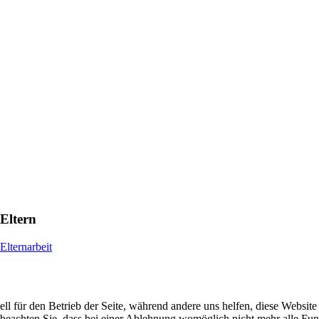
Eltern
Elternarbeit
ell für den Betrieb der Seite, während andere uns helfen, diese Websit
 beachten Sie, dass bei einer Ablehnung womöglich nicht mehr alle Funk