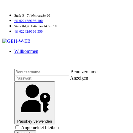
Stufe 5 - 7: Wehrstraße 80
☏ 02242/9066-100
Stufe 8-Q2: Fritz Jacobi Str. 10
☏ 02242/9066-350
Willkommen
Benutzername
Anzeigen
Passkey verwenden
Angemeldet bleiben