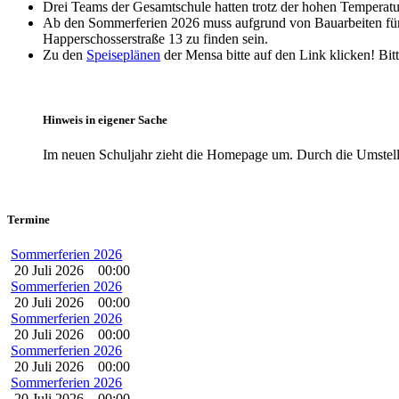
Drei Teams der Gesamtschule hatten trotz der hohen Temperat
Ab den Sommerferien 2026 muss aufgrund von Bauarbeiten für ei
Happerschosserstraße 13 zu finden sein.
Zu den
Speiseplänen
der Mensa bitte auf den Link klicken! Bit
Hinweis in eigener Sache
Im neuen Schuljahr zieht die Homepage um. Durch die Umste
Termine
Sommerferien 2026
20 Juli 2026
00:00
Sommerferien 2026
20 Juli 2026
00:00
Sommerferien 2026
20 Juli 2026
00:00
Sommerferien 2026
20 Juli 2026
00:00
Sommerferien 2026
20 Juli 2026
00:00