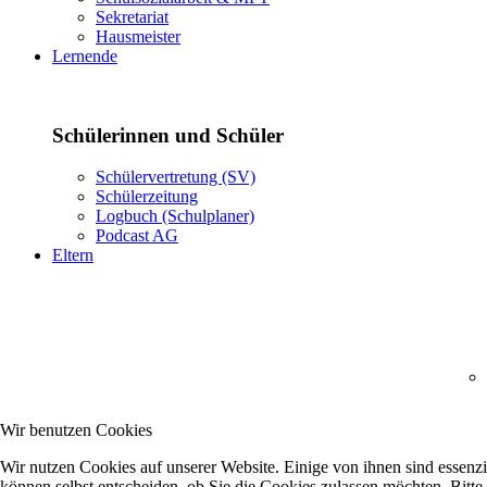
Sekretariat
Hausmeister
Lernende
Schülerinnen und Schüler
Schülervertretung (SV)
Schülerzeitung
Logbuch (Schulplaner)
Podcast AG
Eltern
Wir benutzen Cookies
Wir nutzen Cookies auf unserer Website. Einige von ihnen sind essenzi
können selbst entscheiden, ob Sie die Cookies zulassen möchten. Bitte