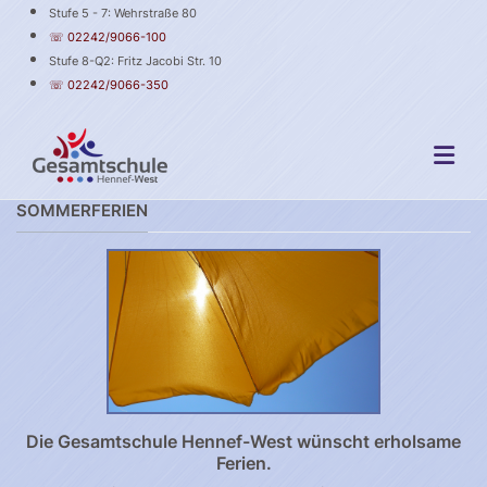
Stufe 5 - 7: Wehrstraße 80
☏ 02242/9066-100
Stufe 8-Q2: Fritz Jacobi Str. 10
☏ 02242/9066-350
SOMMERFERIEN
Die Gesamtschule Hennef-West wünscht erholsame
Ferien.