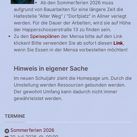
Ab den Sommerferien 2026 muss
aufgrund von Bauarbeiten für eine längere Zeit die
Haltestelle "Alter Weg" / "Dorfplatz" in Allner verlegt
werden. Für die Dauer der Arbeiten, wird sie auf Höhe
der Happerschosserstraße 13 zu finden sein.
Zu den
Speiseplänen
der Mensa bitte auf den Link
klicken! Bitte verwenden Sie ab sofort diesen
Link
,
wenn Sie Essen in der Mensa vorbestellen möchten!
Hinweis in eigener Sache
Im neuen Schuljahr zieht die Homepage um. Durch die
Umstellung werden Ressourcen gebunden werden.
Der gewohnt Umfang kann dadurch nicht immer
gewährleistet werden.
TERMINE
Sommerferien 2026
20 Juli 2026
00:00