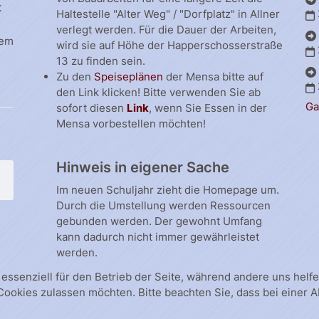
t
Haltestelle "Alter Weg" / "Dorfplatz" in Allner
verlegt werden. Für die Dauer der Arbeiten,
dem
wird sie auf Höhe der Happerschosserstraße
13 zu finden sein.
Zu den
Speiseplänen
der Mensa bitte auf
den Link klicken! Bitte verwenden Sie ab
Ga
sofort diesen
Link
, wenn Sie Essen in der
Mensa vorbestellen möchten!
Hinweis in eigener Sache
Im neuen Schuljahr zieht die Homepage um.
Durch die Umstellung werden Ressourcen
gebunden werden. Der gewohnt Umfang
kann dadurch nicht immer gewährleistet
werden.
 essenziell für den Betrieb der Seite, während andere uns hel
 Cookies zulassen möchten. Bitte beachten Sie, dass bei einer 