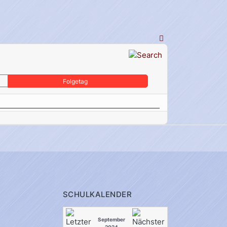
Folgetag
SCHULKALENDER
September