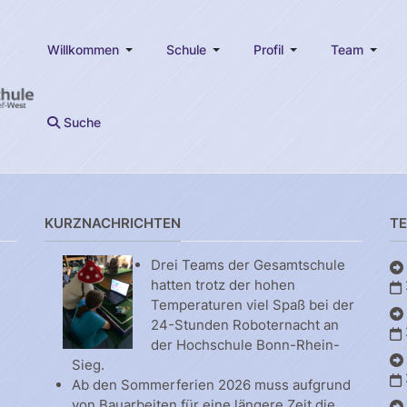
Willkommen
Schule
Profil
Team
Suche
KURZNACHRICHTEN
T
Drei Teams der Gesamtschule
hatten trotz der hohen
Temperaturen viel Spaß bei der
24-Stunden Roboternacht an
der Hochschule Bonn-Rhein-
Sieg.
Ab den Sommerferien 2026 muss aufgrund
von Bauarbeiten für eine längere Zeit die