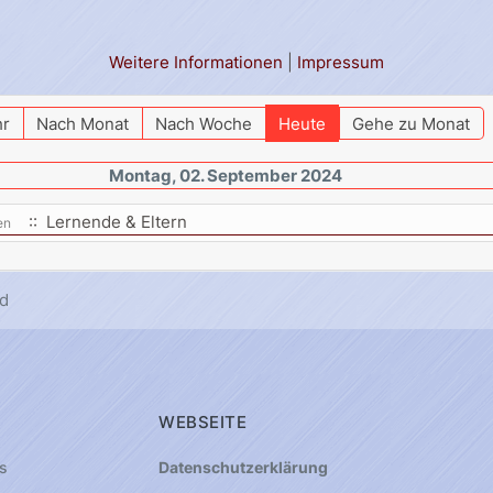
Weitere Informationen
|
Impressum
hr
Nach Monat
Nach Woche
Heute
Gehe zu Monat
Montag, 02. September 2024
:: Lernende & Eltern
en
d
WEBSEITE
s
Datenschutzerklärung