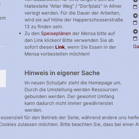
t
Haltestelle "Alter Weg" / "Dorfplatz" in Allner
verlegt werden. Für die Dauer der Arbeiten,
dem
wird sie auf Höhe der Happerschosserstraße
13 zu finden sein.
Zu den
Speiseplänen
der Mensa bitte auf
den Link klicken! Bitte verwenden Sie ab
Ga
sofort diesen
Link
, wenn Sie Essen in der
Mensa vorbestellen möchten!
Hinweis in eigener Sache
Im neuen Schuljahr zieht die Homepage um.
Durch die Umstellung werden Ressourcen
gebunden werden. Der gewohnt Umfang
kann dadurch nicht immer gewährleistet
werden.
 essenziell für den Betrieb der Seite, während andere uns hel
 Cookies zulassen möchten. Bitte beachten Sie, dass bei einer 