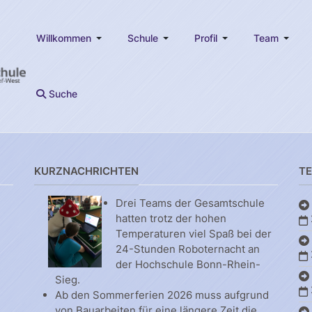
Willkommen
Schule
Profil
Team
Suche
KURZNACHRICHTEN
T
Drei Teams der Gesamtschule
hatten trotz der hohen
Temperaturen viel Spaß bei der
24-Stunden Roboternacht an
der Hochschule Bonn-Rhein-
Sieg.
Ab den Sommerferien 2026 muss aufgrund
von Bauarbeiten für eine längere Zeit die