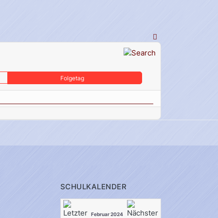
Folgetag
SCHULKALENDER
Februar 2024