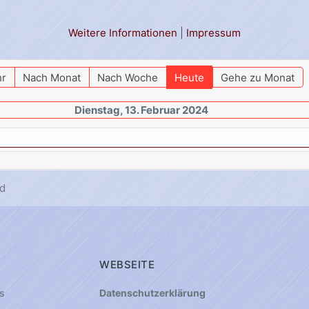
Weitere Informationen
|
Impressum
hr
Nach Monat
Nach Woche
Heute
Gehe zu Monat
Dienstag, 13. Februar 2024
d
WEBSEITE
s
Datenschutzerklärung