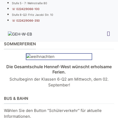
Stufe 5 - 7: Wehrstraße 80
☏ 02242/9066-100
Stufe 8-Q2: Fritz Jacobi Str. 10
☏ 02242/9066-350
SOMMERFERIEN
Die Gesamtschule Hennef-West wünscht erholsame
Ferien.
Schulbeginn der Klassen 6-Q2 am Mittwoch, dem 02.
September!
BUS & BAHN
Wählen Sie den Button "Schülerverkehr" für aktuelle
Informationen.