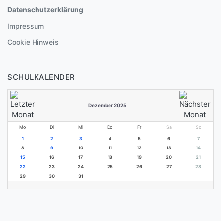
Datenschutzerklärung
Impressum
Cookie Hinweis
SCHULKALENDER
Dezember 2025
Mo
Di
Mi
Do
Fr
Sa
So
1
2
3
4
5
6
7
8
9
10
11
12
13
14
15
16
17
18
19
20
21
22
23
24
25
26
27
28
29
30
31