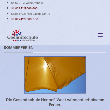
Stufe 5 - 7: Wehrstraße 80
☏ 02242/9066-100
Stufe 8-Q2: Fritz Jacobi Str. 10
☏ 02242/9066-350
SOMMERFERIEN
Die Gesamtschule Hennef-West wünscht erholsame
Ferien.