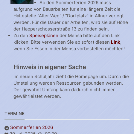
Ab den Sommerferien 2026 muss
aufgrund von Bauarbeiten für eine längere Zeit die
Haltestelle "Alter Weg" / "Dorfplatz" in Allner verlegt
werden. Für die Dauer der Arbeiten, wird sie auf Höhe
der Happerschosserstraße 13 zu finden sein.
Zu den
Speiseplänen
der Mensa bitte auf den Link
klicken! Bitte verwenden Sie ab sofort diesen
Link
,
wenn Sie Essen in der Mensa vorbestellen möchten!
Hinweis in eigener Sache
Im neuen Schuljahr zieht die Homepage um. Durch die
Umstellung werden Ressourcen gebunden werden.
Der gewohnt Umfang kann dadurch nicht immer
gewährleistet werden.
TERMINE
Sommerferien 2026
20 Juli 2026
00:00