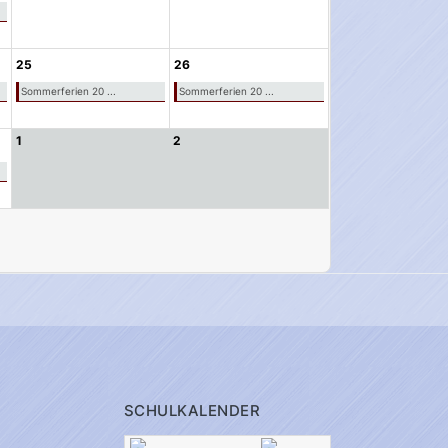
25
26
Sommerferien 20 ...
Sommerferien 20 ...
1
2
SCHULKALENDER