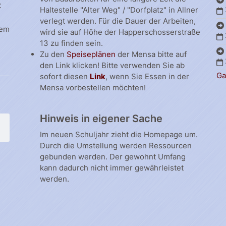
t
Haltestelle "Alter Weg" / "Dorfplatz" in Allner
verlegt werden. Für die Dauer der Arbeiten,
dem
wird sie auf Höhe der Happerschosserstraße
13 zu finden sein.
Zu den
Speiseplänen
der Mensa bitte auf
den Link klicken! Bitte verwenden Sie ab
Ga
sofort diesen
Link
, wenn Sie Essen in der
Mensa vorbestellen möchten!
Hinweis in eigener Sache
Im neuen Schuljahr zieht die Homepage um.
Durch die Umstellung werden Ressourcen
gebunden werden. Der gewohnt Umfang
kann dadurch nicht immer gewährleistet
werden.