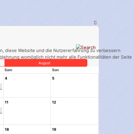
fen, diese Website und die Nutzererfahrung zu verbessern
Ablehnung womöglich nicht mehr alle Funktionalitäten der Seite
August
Sam
Son
4
5
11
12
18
19