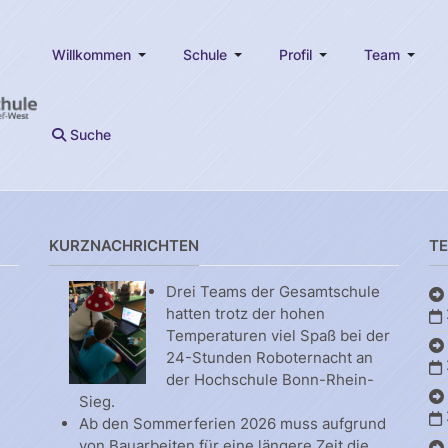
Willkommen
Schule
Profil
Team
Suche
KURZNACHRICHTEN
T
Drei Teams der Gesamtschule
hatten trotz der hohen
Temperaturen viel Spaß bei der
24-Stunden Roboternacht an
der Hochschule Bonn-Rhein-
Sieg.
Ab den Sommerferien 2026 muss aufgrund
von Bauarbeiten für eine längere Zeit die