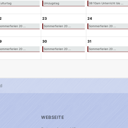
ulturtag
Umzugstag
08:10am Unterricht bis ...
2
23
24
ommerferien 20 ...
Sommerferien 20 ...
Sommerferien 20 ...
9
30
31
ommerferien 20 ...
Sommerferien 20 ...
Sommerferien 20 ...
d
WEBSEITE