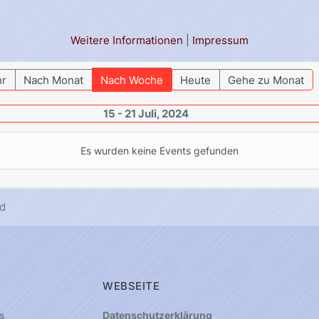
Weitere Informationen
|
Impressum
hr
Nach Monat
Nach Woche
Heute
Gehe zu Monat
15 - 21 Juli, 2024
Es wurden keine Events gefunden
d
WEBSEITE
s
Datenschutzerklärung