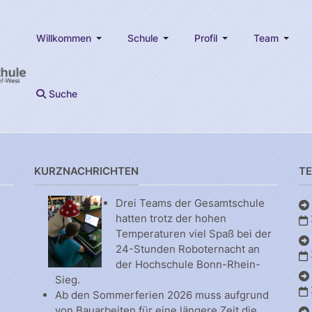
Willkommen
Schule
Profil
Team
Suche
KURZNACHRICHTEN
T
Drei Teams der Gesamtschule
hatten trotz der hohen
Temperaturen viel Spaß bei der
24-Stunden Roboternacht an
der Hochschule Bonn-Rhein-
Sieg.
Ab den Sommerferien 2026 muss aufgrund
von Bauarbeiten für eine längere Zeit die