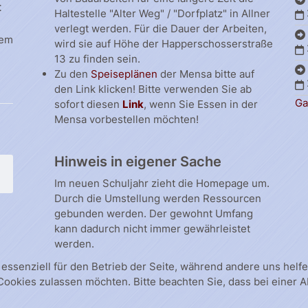
t
Haltestelle "Alter Weg" / "Dorfplatz" in Allner
verlegt werden. Für die Dauer der Arbeiten,
dem
wird sie auf Höhe der Happerschosserstraße
13 zu finden sein.
Zu den
Speiseplänen
der Mensa bitte auf
den Link klicken! Bitte verwenden Sie ab
Ga
sofort diesen
Link
, wenn Sie Essen in der
Mensa vorbestellen möchten!
Hinweis in eigener Sache
Im neuen Schuljahr zieht die Homepage um.
Durch die Umstellung werden Ressourcen
gebunden werden. Der gewohnt Umfang
kann dadurch nicht immer gewährleistet
werden.
 essenziell für den Betrieb der Seite, während andere uns hel
 Cookies zulassen möchten. Bitte beachten Sie, dass bei einer 