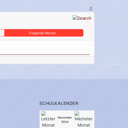
Folgende Woche
SCHULKALENDER
November
2024