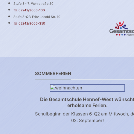
Stufe 5 - 7: Wehrstraße 80
☏ 02242/9066-100
Stufe 8-Q2: Fritz Jacobi Str. 10
☏ 02242/9066-350
SOMMERFERIEN
Die Gesamtschule Hennef-West wünsch
erholsame Ferien.
Schulbeginn der Klassen 6-Q2 am Mittwoch, 
02. September!