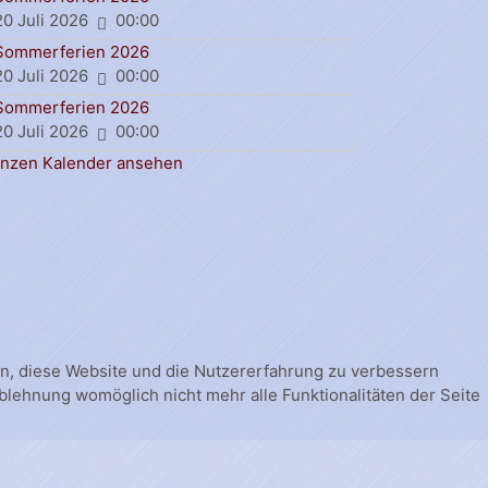
20 Juli 2026
00:00
Sommerferien 2026
20 Juli 2026
00:00
Sommerferien 2026
20 Juli 2026
00:00
nzen Kalender ansehen
fen, diese Website und die Nutzererfahrung zu verbessern
Ablehnung womöglich nicht mehr alle Funktionalitäten der Seite