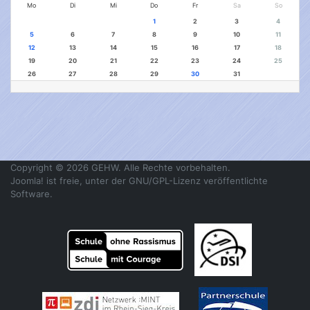
Mo
Di
Mi
Do
Fr
Sa
So
1
2
3
4
5
6
7
8
9
10
11
12
13
14
15
16
17
18
19
20
21
22
23
24
25
26
27
28
29
30
31
Copyright © 2026 GEHW. Alle Rechte vorbehalten.
Joomla!
ist freie, unter der
GNU/GPL-Lizenz
veröffentlichte
Software.