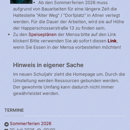
Ab den Sommerferien 2026 muss
aufgrund von Bauarbeiten für eine längere Zeit die
Haltestelle "Alter Weg" / "Dorfplatz" in Allner verlegt
werden. Für die Dauer der Arbeiten, wird sie auf Höhe
der Happerschosserstraße 13 zu finden sein.
Zu den
Speiseplänen
der Mensa bitte auf den Link
klicken! Bitte verwenden Sie ab sofort diesen
Link
,
wenn Sie Essen in der Mensa vorbestellen möchten!
Hinweis in eigener Sache
Im neuen Schuljahr zieht die Homepage um. Durch die
Umstellung werden Ressourcen gebunden werden.
Der gewohnte Umfang kann dadurch nicht immer
gewährleistet werden.
TERMINE
Sommerferien 2026
20 Juli 2026
00:00