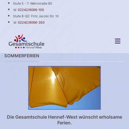
Stufe 5 - 7: Wehrstraße 80
☏ 02242/9066-100
Stufe 8-Q2: Fritz Jacobi Str. 10
☏ 02242/9066-350
SOMMERFERIEN
Die Gesamtschule Hennef-West wünscht erholsame
Ferien.