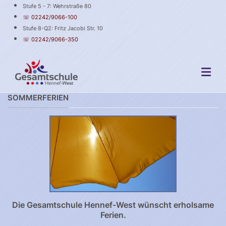
Stufe 5 - 7: Wehrstraße 80
☏ 02242/9066-100
Stufe 8-Q2: Fritz Jacobi Str. 10
☏ 02242/9066-350
SOMMERFERIEN
Die Gesamtschule Hennef-West wünscht erholsame
Ferien.