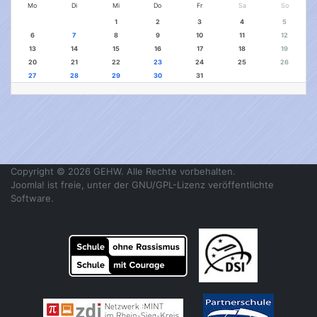
Mo
Di
Mi
Do
Fr
Sa
So
1
2
3
4
5
6
7
8
9
10
11
12
13
14
15
16
17
18
19
20
21
22
23
24
25
26
27
28
29
30
31
Copyright © 2026 GEHW. Alle Rechte vorbehalten.
Joomla!
ist freie, unter der
GNU/GPL-Lizenz
veröffentlichte
Software.