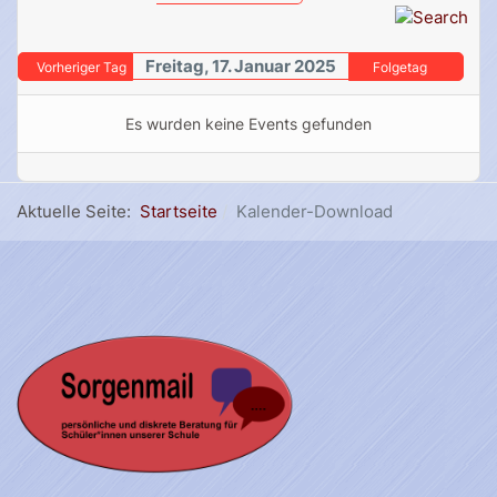
Freitag, 17. Januar 2025
Vorheriger Tag
Folgetag
Es wurden keine Events gefunden
Aktuelle Seite:
Startseite
Kalender-Download