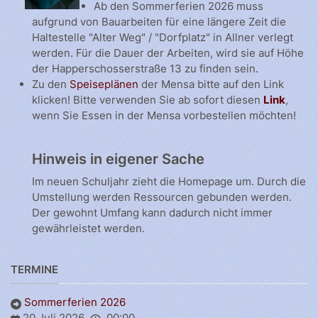
Ab den Sommerferien 2026 muss
aufgrund von Bauarbeiten für eine längere Zeit die
Haltestelle "Alter Weg" / "Dorfplatz" in Allner verlegt
werden. Für die Dauer der Arbeiten, wird sie auf Höhe
der Happerschosserstraße 13 zu finden sein.
Zu den
Speiseplänen
der Mensa bitte auf den Link
klicken! Bitte verwenden Sie ab sofort diesen
Link
,
wenn Sie Essen in der Mensa vorbestellen möchten!
Hinweis in eigener Sache
Im neuen Schuljahr zieht die Homepage um. Durch die
Umstellung werden Ressourcen gebunden werden.
Der gewohnt Umfang kann dadurch nicht immer
gewährleistet werden.
TERMINE
Sommerferien 2026
20 Juli 2026
00:00