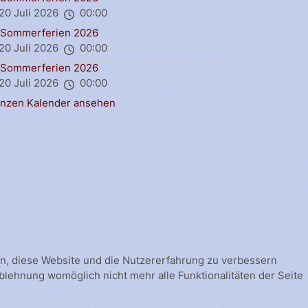
20 Juli 2026
00:00
Sommerferien 2026
20 Juli 2026
00:00
Sommerferien 2026
20 Juli 2026
00:00
nzen Kalender ansehen
fen, diese Website und die Nutzererfahrung zu verbessern
Ablehnung womöglich nicht mehr alle Funktionalitäten der Seite