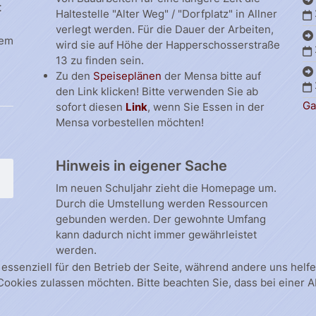
t
Haltestelle "Alter Weg" / "Dorfplatz" in Allner
verlegt werden. Für die Dauer der Arbeiten,
dem
wird sie auf Höhe der Happerschosserstraße
13 zu finden sein.
Zu den
Speiseplänen
der Mensa bitte auf
den Link klicken! Bitte verwenden Sie ab
Ga
sofort diesen
Link
, wenn Sie Essen in der
Mensa vorbestellen möchten!
Hinweis in eigener Sache
Im neuen Schuljahr zieht die Homepage um.
Durch die Umstellung werden Ressourcen
gebunden werden. Der gewohnte Umfang
kann dadurch nicht immer gewährleistet
werden.
 essenziell für den Betrieb der Seite, während andere uns hel
 Cookies zulassen möchten. Bitte beachten Sie, dass bei einer 