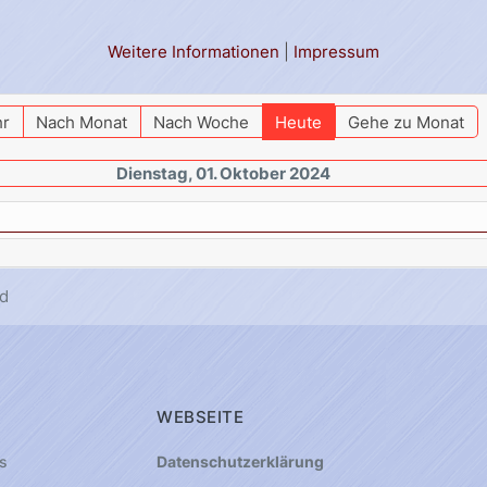
Weitere Informationen
|
Impressum
hr
Nach Monat
Nach Woche
Heute
Gehe zu Monat
Dienstag, 01. Oktober 2024
d
WEBSEITE
s
Datenschutzerklärung