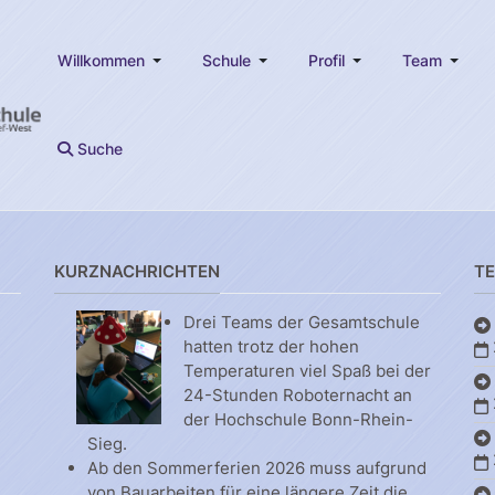
Willkommen
Schule
Profil
Team
Suche
KURZNACHRICHTEN
T
Drei Teams der Gesamtschule
hatten trotz der hohen
Temperaturen viel Spaß bei der
24-Stunden Roboternacht an
der Hochschule Bonn-Rhein-
Sieg.
Ab den Sommerferien 2026 muss aufgrund
von Bauarbeiten für eine längere Zeit die