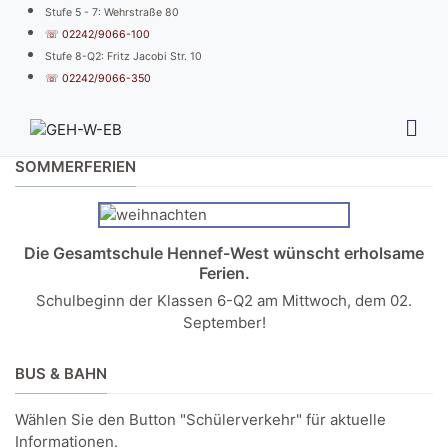
Stufe 5 - 7: Wehrstraße 80
☏ 02242/9066-100
Stufe 8-Q2: Fritz Jacobi Str. 10
☏ 02242/9066-350
SOMMERFERIEN
Die Gesamtschule Hennef-West wünscht erholsame
Ferien.
Schulbeginn der Klassen 6-Q2 am Mittwoch, dem 02.
September!
BUS & BAHN
Wählen Sie den Button "Schülerverkehr" für aktuelle
Informationen.