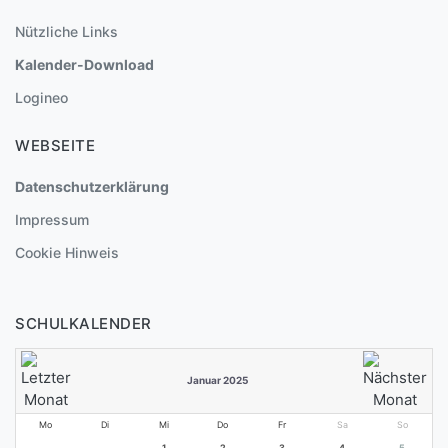
Nützliche Links
Kalender-Download
Logineo
WEBSEITE
Datenschutzerklärung
Impressum
Cookie Hinweis
SCHULKALENDER
Januar 2025
Mo
Di
Mi
Do
Fr
Sa
So
1
2
3
4
5